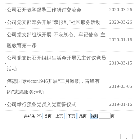
·
公司召开教学督导工作研讨交流会
2020-03-26
·
公司党支部牵头开展“双报到”社区服务活动
2020-03-26
公司党支部组织开展“不忘初心、牢记使命”主
·
2020-01-16
题教育第一课
公司党支部召开组织生活会开展民主评议党员
·
2019-03-15
活动
伟德国际victor1946开展“三月潍职，雷锋有
·
2019-03-05
约”志愿服务活动
·
公司举行预备党员入党宣誓仪式
2019-01-16
共43条 2/3
首页
上页
下页
尾页
页