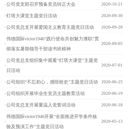
·
公司党支部召开预备党员转正大会
2020-10-21
·
灯塔大课堂主题党日活动
2020-09-30
·
公司党总支开展爱国主义教育主题党日活动
2020-09-28
伟德国际victor1946“践行使命共创魅力潍职”贯
·
2020-09-05
彻落实暑期领导干部读书班精神
公司党总支组织集中观看“灯塔大课堂”主题党
·
2020-07-01
日活动
·
公司组织“不忘初心，感悟校史”主题党日活动
2020-06-25
·
公司组织开展毕业生党员主题教育活动
2020-06-19
·
公司党总支开展重温入党誓词活动
2020-06-18
伟德国际victor1946开展“全面推进开学条件核
·
2020-05-13
验及预演工作”主题党日活动