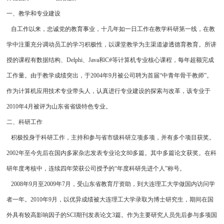
一、教学和专业建设
自工作以来，忠诚党的教育事业，十几年如一日工作在教学科研第一线，在教
学中注重充分调动员工的学习积极性，以课堂教学为主渠道渗透德育教育。所讲
授的课程有数据结构、Delphi、Java和C#等计算机专业核心课程，每年超额完成
工作量。由于教学成绩突出，于2004年9月被公司聘为首届“中青年骨干教师”。
作为计算机应用技术专业带头人，认真进行专业建设的探索与改革，该专业于
2010年4月被评为山东省省级特色专业。
二、科研工作
积极投身于科研工作，主持和参与省市级科研立项多项，并有多个项目获奖。
2002年至今先后在国内多家杂志发表专业论文80多篇。其中多篇论文获奖。在科
研年度考核中，连续四年荣获公司授予的“年度科研先进个人”称号。
2008年9月至2009年7月，受山东省教育厅资助，到大连理工大学做国内访问学
者一年。2010年9月，以优异成绩被大连理工大学录取为博士研究生，期间在国
外具有较高影响因子的SCI期刊发表论文3篇。作为主要研究人员先后参与多项国