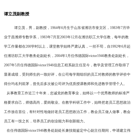
谭立茂副教授
谭立茂，男，副教授，1964年6月生于山东省潍坊市奎文区，1983年7月毕
业于昌潍师专数学系，1983年7月至2003年12月在潍坊职工大学任教，每年的教
学工作量都在200学时以上，课堂教学始终严肃认真，一丝不苟，自1992年6月起
任潍坊职工大学教务处副处长，2004年1月任伟德国际victor1946教务处副处长，
2007年5月任伟德国际victor1946信息工程系副主任至今，教学及管理工作取得了
显著成绩，受到师生的一致好评，在公司每学期组织的员工对教师的教学评价中
得分均名列前茅，曾先后多次被公司评为优质授课教师和先进教学管理个人。
从事教育工作近三十年来，忠诚党的教育事业，始终以一个优秀教师的标准严
格要求自己，师德高尚，爱岗敬业。在教学科研工作中，始终把老员工思想政治
工作放在首位，有针对性地做好老员工思想政治工作，教会员工做人做事，教会
员工有一技之长，培养员工的创业能力和创新能力。
在任伟德国际victor1946教务处副处长兼技能鉴定中心副主任期间，申请建立伟