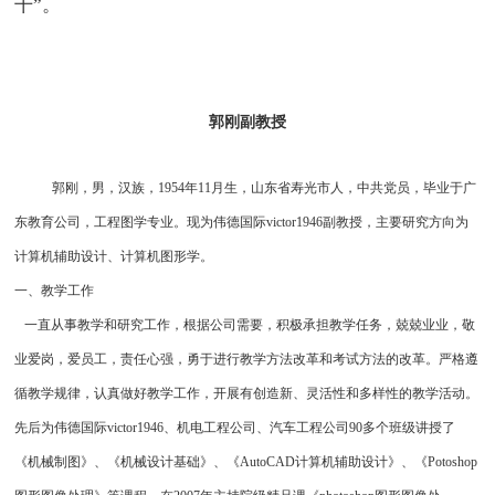
干”。
郭刚副教授
郭刚，男，汉族，1954年11月生，山东省寿光市人，中共党员，毕业于广
东教育公司，工程图学专业。现为伟德国际victor1946副教授，主要研究方向为
计算机辅助设计、计算机图形学。
一、教学工作
一直从事教学和研究工作，根据公司需要，积极承担教学任务，兢兢业业，敬
业爱岗，爱员工，责任心强，勇于进行教学方法改革和考试方法的改革。严格遵
循教学规律，认真做好教学工作，开展有创造新、灵活性和多样性的教学活动。
先后为伟德国际victor1946、机电工程公司、汽车工程公司90多个班级讲授了
《机械制图》、《机械设计基础》、《AutoCAD计算机辅助设计》、《Potoshop