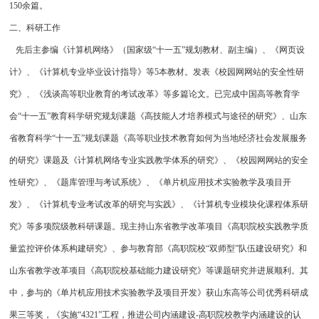
150余篇。
二、科研工作
先后主参编《计算机网络》（国家级“十一五”规划教材、副主编）、《网页设
计》、《计算机专业毕业设计指导》等5本教材。发表《校园网网站的安全性研
究》、《浅谈高等职业教育的考试改革》等多篇论文。已完成中国高等教育学
会“十一五”教育科学研究规划课题《高技能人才培养模式与途径的研究》、山东
省教育科学“十一五”规划课题《高等职业技术教育如何为当地经济社会发展服务
的研究》课题及《计算机网络专业实践教学体系的研究》、《校园网网站的安全
性研究》、《题库管理与考试系统》、《单片机应用技术实验教学及项目开
发》、《计算机专业考试改革的研究与实践》、《计算机专业模块化课程体系研
究》等多项院级教科研课题。现主持山东省教学改革项目《高职院校实践教学质
量监控评价体系构建研究》、参与教育部《高职院校“双师型”队伍建设研究》和
山东省教学改革项目《高职院校基础能力建设研究》等课题研究并进展顺利。其
中，参与的《单片机应用技术实验教学及项目开发》获山东高等公司优秀科研成
果三等奖，《实施“4321”工程，推进公司内涵建设-高职院校教学内涵建设的认