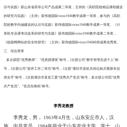
识与实践》获山东省高等公司产品成果二等奖，主持的《高职院校精品课程建设
的研究与实践》（主持）获伟德国际victor1946教学成果一等奖，参与的《高职
院校教学内涵建设的认识与实践》获伟德国际victor1946教学成果一等奖、《计
算机专业课考试改革的研究与实践》获伟德国际victor1946教学成果二等奖，
《校园网网站的安全性研究》（主持）获伟德国际victor1946科研成果优秀奖。
三、综合荣誉
多次获院“优秀教师”、“优质授课奖”称号，1次获公司“教学管理先进个人”称
号，1次获公司“迎评工作二等功”称号，1次获“潍坊市直机关岗位标兵暨新长征
突击手”称号，2次获潍坊市直党工委“优秀共产党员”称号，多次获公司院“优秀
共产党员”、“党员先锋岗”称号。
李秀龙教授
李秀龙，男， 1963年4月生，山东安丘市人，汉
族，中共党员。1984年毕业于山东农业大学，学士，山