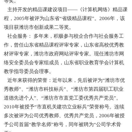
等奖。
主持开发的精品课建设项目——《计算机网络》精品课
程，2005年被评为山东省“省级精品课程”。2006年，该
项目获潍坊市创新成果二等奖。
社会服务： 多年来，积极参与校企合作与社会服务工
作，曾任山东省精品课程评审专家，山东省高校优秀教
材评审专家，潍坊市政府网站评审专家。现任潍坊市网
络安全委员会专家组成员，山东省职业教育学会计算机
教学指导委员会理事。
近年来获得的荣誉：近年以来，先后被评为“潍坊市优
秀教师”、“潍坊市科技标兵”、“潍坊市第四届职工职业
道德先进个人”、“潍坊市市直党工委优秀共产党员”。
2010年被授予“市直机关建功立业标兵”荣誉称号。连续
多次被评为公司优秀教师、优秀共产党员，2006年被授
予公司首届“教学名师”称号，同年被聘为“公司学术骨