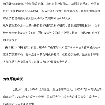
德国际victor1946职业技能鉴定所、山东省高校技能人才培训鉴定基地、全国高
校ISO9000内审员培训基地及山东省计算机技术技能大赛考点，使公司每年参加
职业技能培训鉴定的人数从2000人次增加到近4000人次。
教学管理工作之余也坚持进行教学研究及科学研究，曾参编高职教材2本，在各
级各类刊物上发表论文6篇。通过发表论文和著书立说，提高了自己的科研水平
和业务水平。
由于在工作中的突出表现，在2004年山东省人才培养水平评估工作中受到公司
嘉奖荣获三等功，曾先后多次获公司优秀教师、优质授课教师、先进教学管理个
人和优秀共产党员称号，以及省市职业技能鉴定先进。
刘红军副教授
刘红军，男，1970年12月出生，潍坊市寒亭区人。1995年7月本科毕业于
山东大学，2005年6月硕士毕业于中国海洋大学，现为大连理工大学在读博士，
伟德国际victor1946副教授。