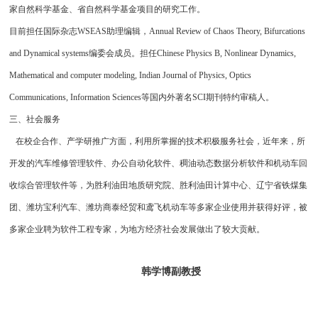
家自然科学基金、省自然科学基金项目的研究工作。
目前担任国际杂志WSEAS助理编辑，Annual Review of Chaos Theory, Bifurcations
and Dynamical systems编委会成员。担任Chinese Physics B, Nonlinear Dynamics,
Mathematical and computer modeling, Indian Journal of Physics, Optics
Communications, Information Sciences等国内外著名SCI期刊特约审稿人。
三、社会服务
在校企合作、产学研推广方面，利用所掌握的技术积极服务社会，近年来，所
开发的汽车维修管理软件、办公自动化软件、稠油动态数据分析软件和机动车回
收综合管理软件等，为胜利油田地质研究院、胜利油田计算中心、辽宁省铁煤集
团、潍坊宝利汽车、潍坊商泰经贸和鸢飞机动车等多家企业使用并获得好评，被
多家企业聘为软件工程专家，为地方经济社会发展做出了较大贡献。
韩学博副教授