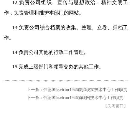
12.
负责公司组织、宣传与思想政治、精神文明工
作，负责管理和维护本部门的网站。
13.
负责公司综合档案的收集、整理、立卷、归档工
作。
14.
负责公司其他的行政工作管理。
15.
完成上级部门和领导交办的其他工作。
上一条：伟德国际victor1946虚拟现实技术中心工作职责
下一条：伟德国际victor1946物联网技术中心工作职责
【
关闭窗口
】