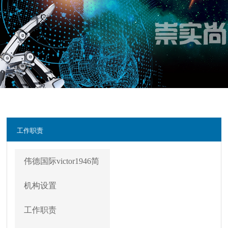
工作职责
伟德国际victor1946简
介
机构设置
工作职责