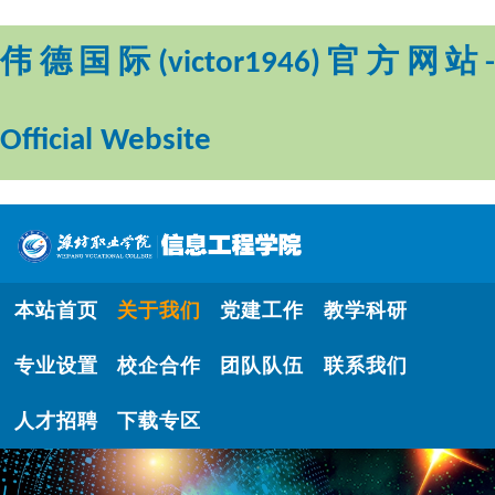
伟德国际(victor1946)官方网站-
Official Website
本站首页
关于我们
党建工作
教学科研
专业设置
校企合作
团队队伍
联系我们
人才招聘
下载专区