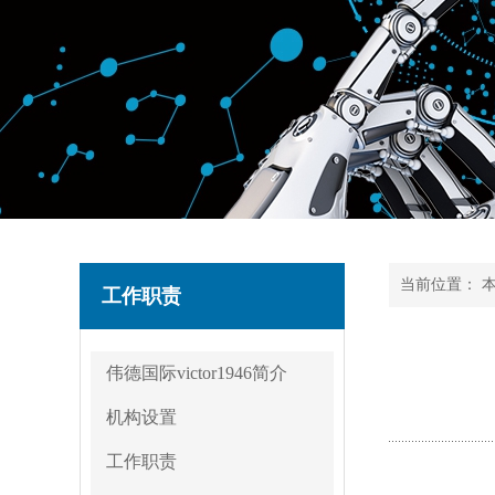
当前位置：
工作职责
伟德国际victor1946简介
机构设置
工作职责