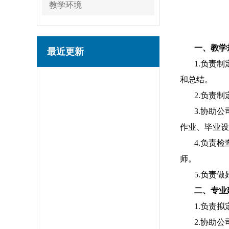
教学环境
一、教学
最近更新
1.
负责制
和总结。
2.
负责制
3.
协助公
作业、毕业设
4.
负责检
师。
5.
负责做
二、专业
1.
负责拟
2.
协助公