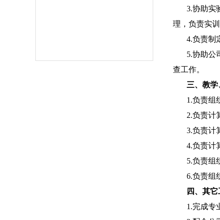
3.
协助实
理，负责实训
4.
负责制
5.
协助公
查工作。
三、教学
1.
负责组
2.
负责计
3.
负责计
4.
负责计
5.
负责组
6.
负责组
四、其它
1.
完成专