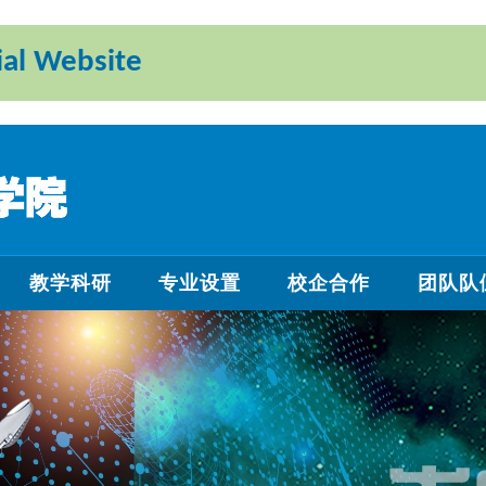
l Website
教学科研
专业设置
校企合作
团队队