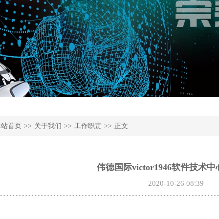
本站首页
>>
关于我们
>>
工作职责
>>
正文
伟德国际victor1946软件技术
2020-10-26 08:39