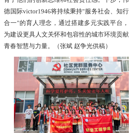
德国际victor1946将持续秉持
"服务社会、知行
合一"的育人理念，通过搭建多元实践平台，
为建设更具人文关怀和包容性的城市环境贡献
青春智慧与力量。（张斌 赵争光供稿）