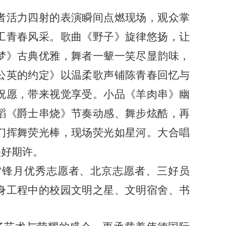
者活力四射的表演瞬间点燃现场，观众掌
工青春风采。歌曲《野子》旋律悠扬，让
梦》古典优雅，舞者一颦一笑尽显韵味，
公英的约定》以温柔歌声铺陈青春回忆与
祝愿，带来视觉享受。小品《羊肉串》幽
蹈《爵士串烧》节奏动感、舞步炫酷，再
们挥舞荧光棒，现场荧光如星河。大合唱
美好期许。
雷锋月优秀志愿者、北京志愿者、三好员
身工程中的校园文明之星、文明宿舍、书