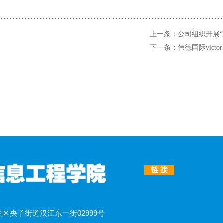
上一条：公司组织开展
下一条：伟德国际vict
链 接
央子街道汉江东一街02999号