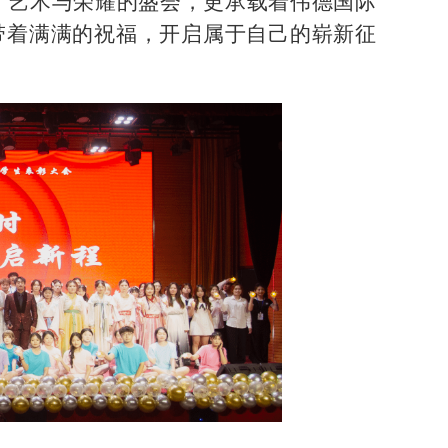
了艺术与荣耀的盛会，更承载着伟德国际
们将带着满满的祝福，开启属于自己的崭新征