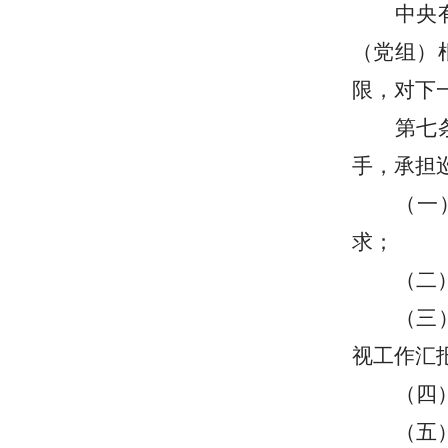
中央
（党组）
限，对下
第七
手，承担
（一
求；
（二
（三
视工作汇
（四
（五