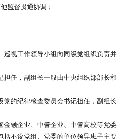
其他监督贯通协调；
。巡视工作领导小组向同级党组织负责并
记担任，副组长一般由中央组织部部长和
级党的纪律检查委员会书记担任，副组长
管金融企业、中管企业、中管高校等党委
包括不设党组、党委的单位领导班子主要