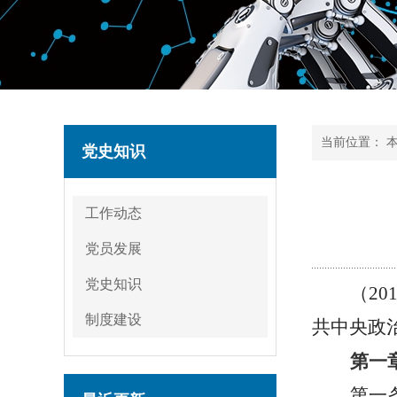
当前位置：
党史知识
工作动态
党员发展
党史知识
（
2
制度建设
共中央政治
第一
第一