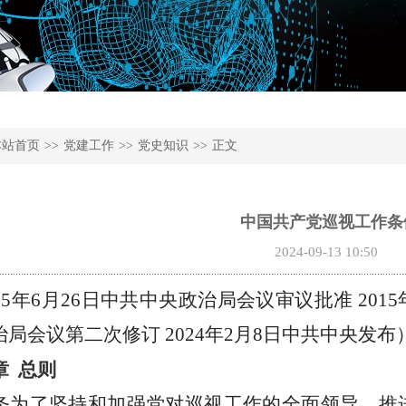
本站首页
>>
党建工作
>>
党史知识
>>
正文
中国共产党巡视工作条
2024-09-13 10:50
015年6月26日中共中央政治局会议审议批准 2015
局会议第二次修订 2024年2月8日中共中央发布
章
总则
条
为了坚持和加强党对巡视工作的全面领导，推