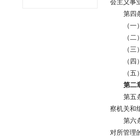
会主义事
第四
（一
（二
（三
（四
（五
第二
第五
察机关和
第六
对所管理