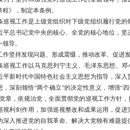
章程》，制定本条例。
条
巡视工作是上级党组织对下级党组织履行党的
近平总书记党中央的核心、全党的核心地位，坚
一领导。
工作坚持发现问题、形成震慑，推动改革、促进
条
巡视工作以马克思列宁主义、毛泽东思想、邓
近平新时代中国特色社会主义思想为指导，深入
想，深刻领悟“两个确立”的决定性意义，增强“四
崇党章，依规治党，全面贯彻党的巡视工作方针，
巡视利剑作用，加强巡视整改和成果运用，促进
为深入推进党的自我革命、解决大党独有难题提