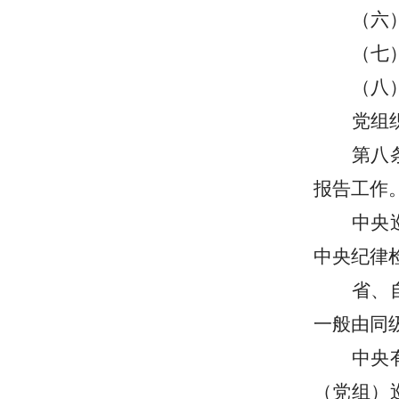
（六
（七
（八
党组
第八
报告工作
中央
中央纪律
省、
一般由同
中央
（党组）