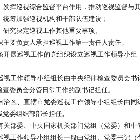
）发挥巡视综合监督平台作用，推动巡视监督与
）统筹加强巡视机构和干部队伍建设；
）研究决定巡视工作其他重要事项。
织主要负责人承担巡视工作第一责任人责任。
条
开展巡视工作的党组织设立巡视工作领导小组
。
巡视工作领导小组组长由中央纪律检查委员会书
检查委员会分管日常工作的副书记担任。
自治区、直辖市党委巡视工作领导小组组长由同
级党委组织部部长担任。
有关部委、中央国家机关部门党组（党委）和中
巡视工作领导小组组长一般由党组、党委书记（