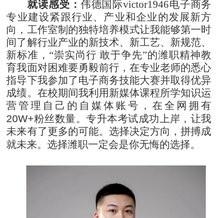
就读感受：
伟德国际victor1946电子商务
专业建设紧跟行业、产业和企业的发展新方
向，工作室制的独特培养模式让我能够第一时
间了解行业产业的新技术、新工艺、新规范、
新标准，
“崇实尚行 敢于争先”的潍职精神教
育我面对困难要勇毅前行，在专业老师的悉心
指导下我参加了电子商务技能大赛并取得优异
成绩。在校期间我利用新媒体课程所学知识运
营管理自己的自媒体账号，在全网拥有
20W+
粉丝数量。专升本考试成功上岸，让我
未来有了更多的可能。选择决定方向，拼搏成
就未来。选择潍职一定会是你无悔的选择。