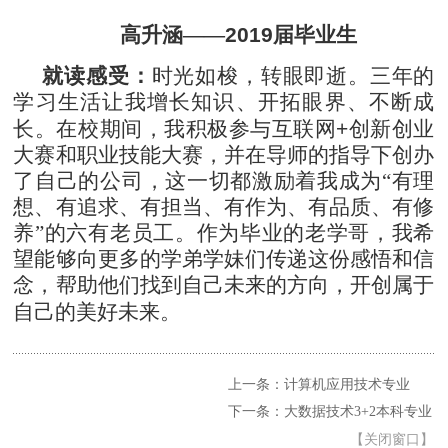
高升涵
——
2019
届毕业生
就读感受：
时光如梭，转眼即逝。三年的
学习生活让我增长知识、开拓眼界、不断成
长。在校期间，我积极参与互联网
+
创新创业
大赛和职业技能大赛，并在导师的指导下创办
了自己的公司，这一切都激励着我成为“有理
想、有追求、有担当、有作为、有品质、有修
养”的六有老员工。作为毕业的老学哥，我希
望能够向更多的学弟学妹们传递这份感悟和信
念，帮助他们找到自己未来的方向，开创属于
自己的美好未来。
上一条：计算机应用技术专业
下一条：大数据技术3+2本科专业
【
关闭窗口
】