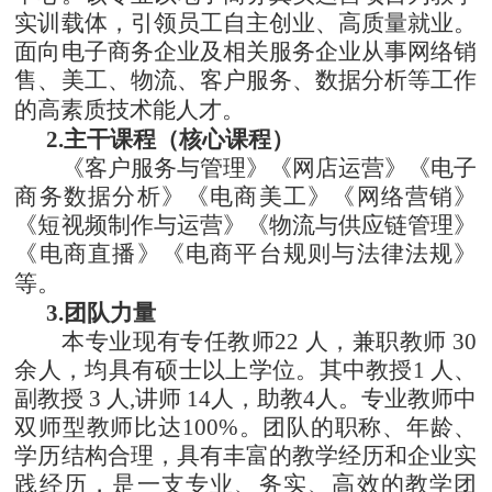
实训载体，引领员工自主创业、高质量就业。
面向电子商务企业及相关服务企业从事网络销
售、美工、物流、客户服务、数据分析等工作
的高素质技术能人才。
2.主干课程（核心课程）
《客户服务与管理》《网店运营》《电子
商务数据分析》《电商美工》《网络营销》
《短视频制作与运营》《物流与供应链管理》
《电商直播》《电商平台规则与法律法规》
等。
3.团队力量
本专业现有专任教师
22 人，兼职教师 30
余人，均具有硕士以上学位。其中教授1 人、
副教授 3 人,讲师 14人，助教4人。专业教师中
双师型教师比达100%。团队的职称、年龄、
学历结构合理，具有丰富的教学经历和企业实
践经历，是一支专业、务实、高效的教学团