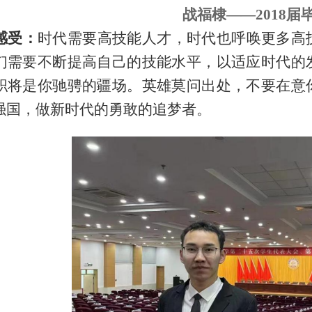
战福棣
——2018届
感受：
时代需要高技能人才，时代也呼唤更多高
们需要不断提高自己的技能水平，以适应时代的
职将是你驰骋的疆场。英雄莫问出处，不要在意
强国，做新时代的勇敢的追梦者。