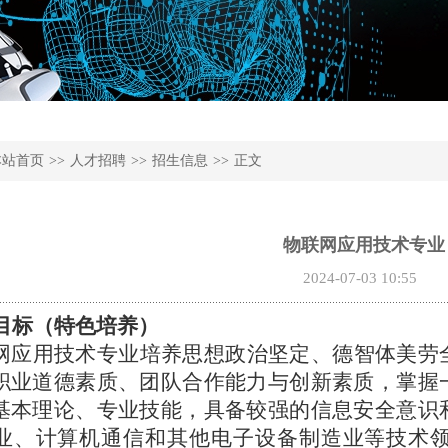
本站首页
>>
人才招聘
>>
招生信息
>>
正文
物联网应用技术专业
2024-07-03 10:55
养目标（特色培养）
网应用技术专业培养思想政治坚定、德智体美劳
职业道德素质、团队合作能力与创新素质，掌握
基本理论、专业技能，具备较强的信息安全意识
业、计算机通信和其他电子设备制造业等技术