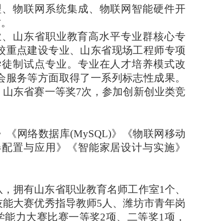
理、物联网系统集成、物联网智能硬件开
才。
业、山东省职业教育高水平专业群核心专
校重点建设专业、山东省现场工程师专项
学徒制试点专业。专业在人才培养模式改
会服务等方面取得了一系列标志性成果。
、山东省赛一等奖7次，参加创新创业类竞
》《网络数据库
(MySQL)》《物联网移动
器配置与应用》《智能家居设计与实施》
队，拥有山东省职业教育名师工作室
1个、
技能大赛优秀指导教师5人、潍坊市青年岗
学能力大赛比赛一等奖2项、二等奖1项，