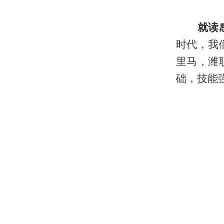
就读
时代，我
里马，潍
础，技能