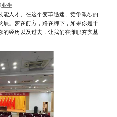
毕业生
技能人才。在这个变革迅速、竞争激烈的
发展。梦在前方，路在脚下，如果你是千
你的经历以及过去，让我们在潍职夯实基