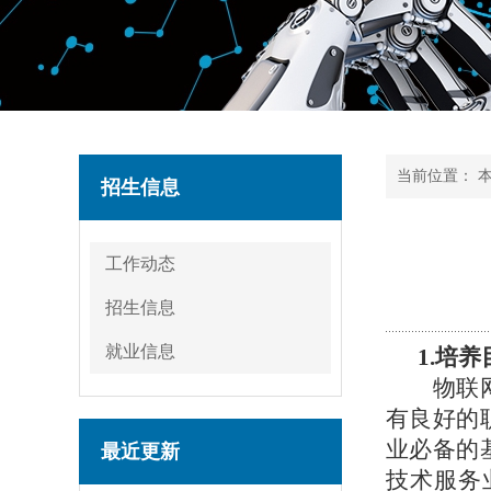
当前位置：
招生信息
工作动态
招生信息
就业信息
1.培
物联
有良好的
业必备的
最近更新
技术服务