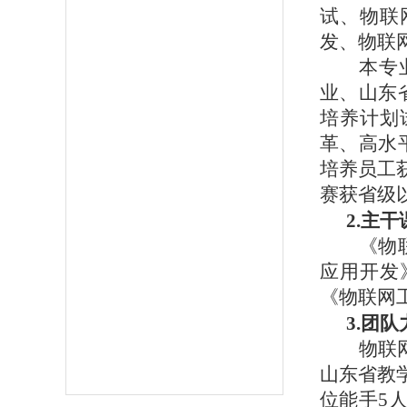
试、物联
发、物联
本专
业、山东
培养计划
革、高水
培养员工
赛获省级
2.主
《物
应用开发
《物联网
3.团队
物联
山东省教
位能手5