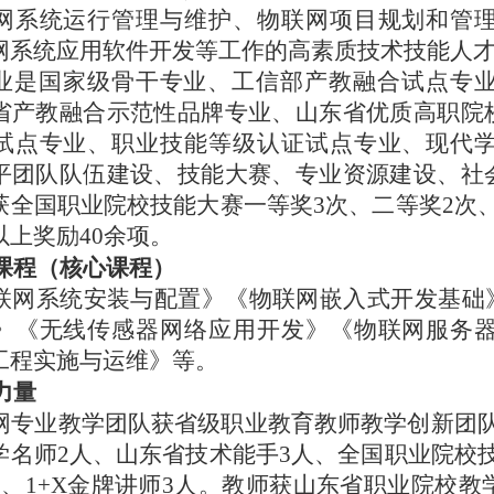
网系统运行管理与维护、物联网项目规划和管
网系统应用软件开发等工作的高素质技术技能人
业是国家级骨干专业、工信部产教融合试点专
省产教融合示范性品牌专业、山东省优质高职院
试点专业、职业技能等级认证试点专业、现代
平团队队伍建设、技能大赛、专业资源建设、社
获全国职业院校技能大赛一等奖3次、二等奖2次
以上奖励40余项。
干课程（核心课程）
联网系统安装与配置》《物联网嵌入式开发基础
》《无线传感器网络应用开发》《物联网服务
工程实施与运维》等。
力量
网专业教学团队获省级职业教育教师教学创新团
学名师2人、山东省技术能手3人、全国职业院校
人、1+X金牌讲师3人。教师获山东省职业院校教