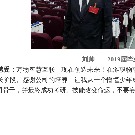
刘帅
——2019届
感受：
万物智慧互联，现在创造未来！在潍职物
长阶段。感谢公司的培养，让我从一个懵懂少年
司骨干，并最终成功考研。技能改变命运，不要