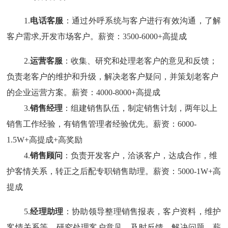
1.
电话客服
：
通过外呼系统与客户进行有效沟通，了解
客户需求
,开发市场客户。薪资：3500-6000+高提成
2.
运营客服
：
收集、研究和处理老客户的意见和反馈；
负责老客户的维护和升级，解决老客户疑问，并策划老客户
的企业运营方案。薪资：
4000-8000+高提成
3.
销售经理
：组建销售队伍，制定销售计划，两年以上
销售工作经验，有销售管理者经验优先。
薪资：
6000-
1.5W+高提成+高奖励
4.
销售顾问
：
负责开发客户，洽谈客户，达成合作，维
护客情关系，转正之后配专职销售助理。薪资：
5000-1W+高
提成
5.
经理助理
：协助领导整理销售报表，客户资料，维护
客情关系等，研究处理客户意见，及时反馈，解决问题。薪