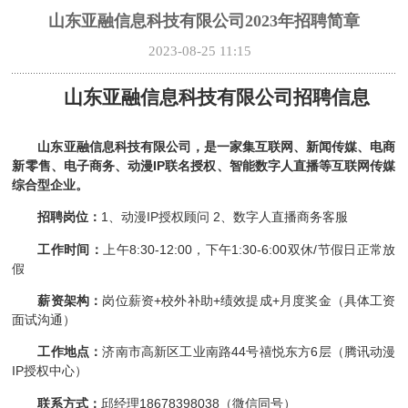
山东亚融信息科技有限公司2023年招聘简章
2023-08-25 11:15
山东亚融信息科技有限公司招聘信息
山东亚融信息科技有限公司，是一家集互联网、新闻传媒、电商
新零售、电子商务、动漫IP联名授权、智能数字人直播等互联网传媒
综合型企业。
招聘岗位：
1、动漫IP授权顾问 2、数字人直播商务客服
工作时间：
上午8:30-12:00，下午1:30-6:00双休/节假日正常放
假
薪资架构：
岗位薪资+校外补助+绩效提成+月度奖金（具体工资
面试沟通）
工作地点：
济南市高新区工业南路44号禧悦东方6层（腾讯动漫
IP授权中心）
联系方式：
邱经理18678398038（微信同号）