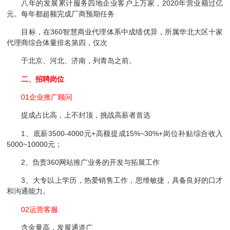
八年的发展累计服务四地企业客户上万家，2020年营业额过亿
元。每年都超额完成厂商预期任务
目标，在360智慧商业代理体系中成绩优异，所属华北大区十家
代理商综合体量排名第四，仅次
于北京、河北、济南，列青岛之前。
二、招聘岗位
01企业推广顾问
提成占比高，上不封顶，挑战高薪者首选
1、底薪3500-4000元+高额提成15%~30%+岗位补贴综合收入
5000~10000元；
2、负责360网站推广业务的开发与拓展工作
3、大专以上学历，热爱销售工作，思维敏捷，具备良好的口才
和沟通能力。
02运营客服
含金量高，发展通道广