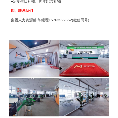
●定制生日礼物、周年纪念礼物
四、联系我们
集团人力资源部:陈经理15762522652(微信同号)