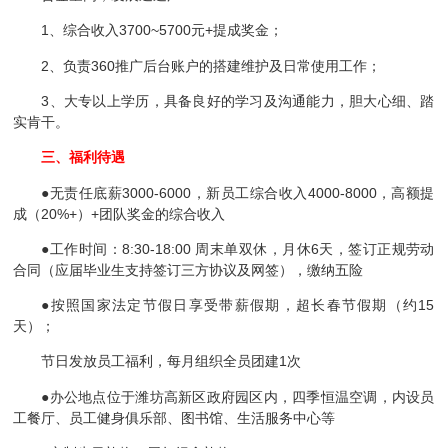
1、综合收入3700~5700元+提成奖金；
2、负责360推广后台账户的搭建维护及日常使用工作；
3、大专以上学历，具备良好的学习及沟通能力，胆大心细、踏
实肯干。
三、福利待遇
●无责任底薪3000-6000，新员工综合收入4000-8000，高额提
成（20%+）+团队奖金的综合收入
●工作时间：8:30-18:00 周末单双休，月休6天，签订正规劳动
合同（应届毕业生支持签订三方协议及网签），缴纳五险
●按照国家法定节假日享受带薪假期，超长春节假期（约15
天）；
节日发放员工福利，每月组织全员团建1次
●办公地点位于潍坊高新区政府园区内，四季恒温空调，内设员
工餐厅、员工健身俱乐部、图书馆、生活服务中心等