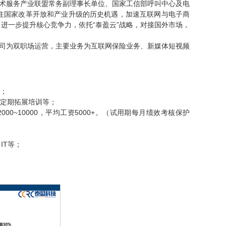
技术服务产业联盟常务副理事长单位、国家工信部呼叫中心及电
住国家改革开放和产业升级的历史机遇，加速互联网与电子商
进一步提升核心竞争力，依托“泰盈云”战略，对接国外市场，
公司为双职场运营，主要业务为互联网保险业务、新媒体短视频
识；
、定期拓展培训等；
2000~10000，平均工资5000+。（试用期每月绩效考核保护
IT等；