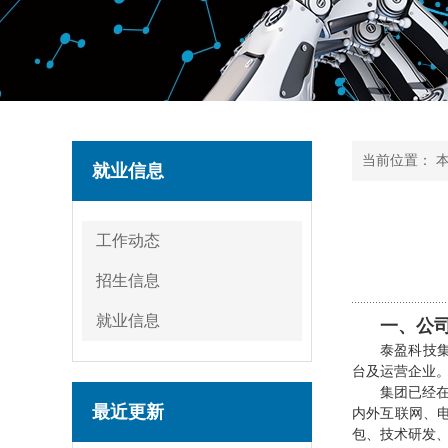
当前位置：
就业信息
工作动态
招生信息
就业信息
一、公
泰盈科技
台及运营企业
集团已经
最近更新
内外互联网、
包、技术研发