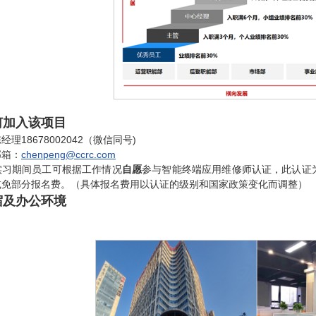
何加入该项目
理18678002042（微信同号)
邮箱：
chenpeng@ccrc.com
实习期间员工可根据工作情况
自愿
参与智能终端应用维修师认证，此认证
减免部分报名费。（具体报名费用以认证的级别和国家政策变化而调整）
宿及办公环境