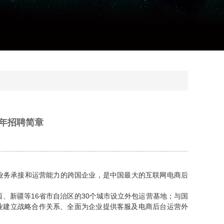
4年招聘简章
业务承接和运营能力的跨国企业，是中国最大的互联网电商后
、新疆等16省市自治区的30个城市设立外包运营基地；与国
业建立战略合作关系、全面为企业提供客服及电商后台运营外