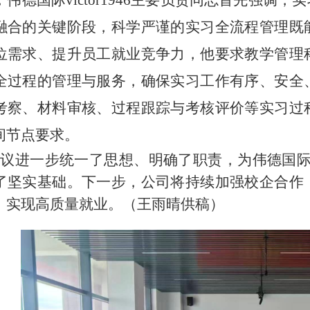
，伟德国际victor1946主要负责同志首先强
融合的关键阶段，科学严谨的实习全流程管理既
位需求、提升员工就业竞争力，他要求教学管理
全过程的管理与服务，确保实习工作有序、安全
考察、材料审核、过程跟踪与考核评价等实习过
间节点要求。
议进一步统一了思想、明确了职责，为伟德国际vict
了坚实基础。下一步，公司将持续加强校企合作
，实现高质量就业。（王雨晴供稿）