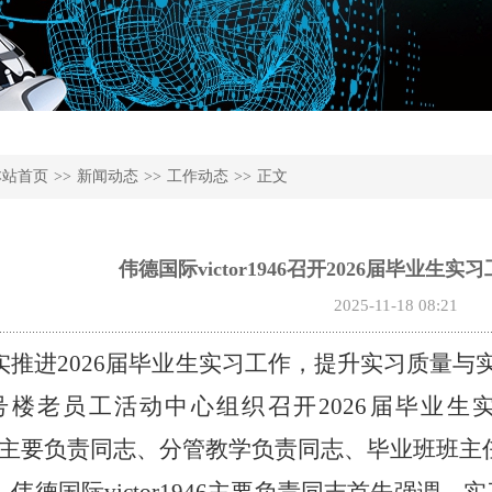
本站首页
>>
新闻动态
>>
工作动态
>>
正文
伟德国际victor1946召开2026届毕业
2025-11-18 08:21
实推进
2026届毕业生实习工作，提升实习质量与实效，
号楼老员工活动中心组织召开2026届毕业
r1946主要负责同志、分管教学负责同志、毕业班