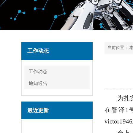
当前位置：
工作动态
工作动态
通知通告
为扎
在智泽1
最近更新
victo