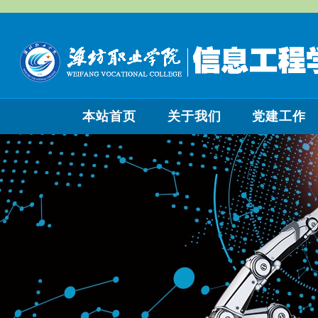
本站首页
关于我们
党建工作