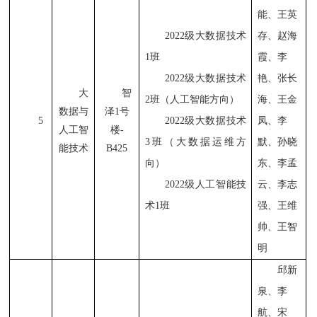
能、王英
2022
级大数据技术
存、赵海
1
班
霞、李
2022
级大数据技术
艳、张长
大
智
2
班（人工智能方向）
海、王金
数据与
泽
1
号
5
2022
级大数据技术
凤、李
人工智
楼
-
3
班（大数据运维方
默、孙晓
能技术
B425
向）
东、李孟
2022
级人工智能技
云、李志
术
1
班
强、王维
帅、王智
明
邱新
泉、李
航、宋