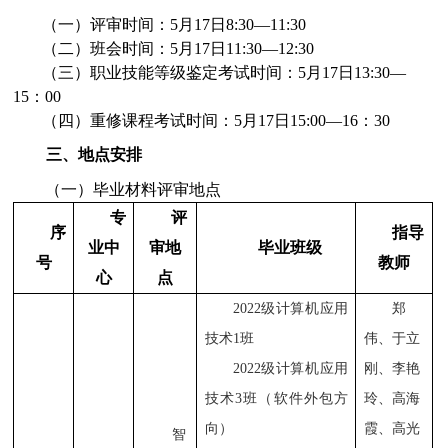
（一）评审时间：
5
月
17
日
8:30
—
11:30
（二）班会时间：
5
月
17
日
11:30
—
12:30
（三）职业技能等级鉴定考试时间：
5
月
17
日
13:30
—
15
：
00
（四）重修课程考试时间：
5
月
17
日
15:00
—
16
：
30
三、地点安排
（一）毕业材料评审地点
专
评
序
指导
业中
审地
毕业班级
号
教师
心
点
2022
级计算机应用
郑
技术
1
班
伟、于立
2022
级计算机应用
刚、李艳
技术
3
班（软件外包方
玲、高海
向）
霞、高光
智