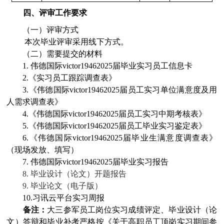
四、评审工作要求
（一）评审方式
本次毕业评审采用线下方式。
（二）需要提交的材料
1.
伟德国际victor1946
2025
届毕业实习员工信息卡
2.
《实习员工跟踪调查表》
3.
《伟德国际victor1946
2025
届员工实习单位满意度及用
人需求调查表》
4.
《伟德国际victor1946
2025
届员工实习中期考核表》
5.
《伟德国际victor1946
2025
届员工毕业实习鉴定表》
6.
《伟德国际victor1946
2025
届毕业生满意度调查表》
（现场发放、填写）
7.
伟德国际victor1946
2025
届毕业实习报告
8.
毕业设计（论文）开题报告
9.
毕业论文（电子版）
10.
习讯云平台实习周报
备注：
大三参军员工岗位实习成绩评定、毕业设计（论
文）答辩和毕业补考严格按《关于高职员工顶岗实习期间参