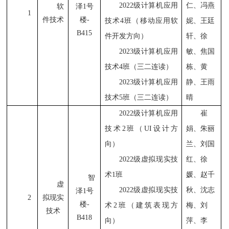
2022
级计算机应用
仁、冯燕
软
泽
1
号
1
件技术
楼
-
技术
4
班（移动应用软
妮、王廷
B415
件开发方向）
轩、徐
2023
级计算机应用
敏、焦国
技术
4
班（三二连读）
栋、黄
2023
级计算机应用
静、王雨
技术
5
班（三二连读）
晴
2022
级计算机应用
崔
技术
2
班（
UI
设计方
娟、朱丽
向）
兰、刘国
2022
级虚拟现实技
红、徐
术
1
班
媛、赵千
智
虚
2022
级虚拟现实技
秋、沈志
泽
1
号
2
拟现实
楼
-
术
2
班（建筑表现方
梅、刘
技术
B418
向）
萍、李