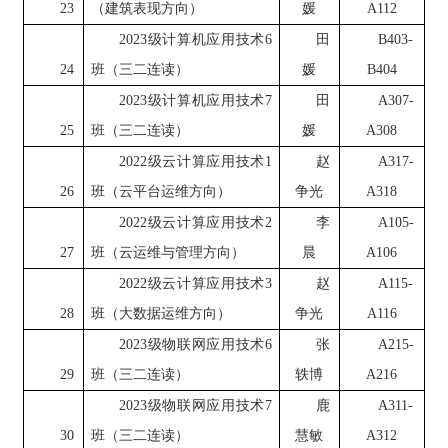
23
（建筑表现方向）
媛
A112
2023
级计算机应用技术
6
田
B403-
24
班（三二连读）
媛
B404
2023
级计算机应用技术
7
田
A307-
25
班（三二连读）
媛
A308
2022
级云计算应用技术
1
赵
A317-
26
班（云平台运维方向）
争光
A318
2022
级云计算应用技术
2
李
A105-
27
班（云运维与管理方向）
晨
A106
2022
级云计算应用技术
3
赵
A115-
28
班（大数据运维方向）
争光
A116
2023
级物联网应用技术
6
张
A215-
29
班（三二连读）
轶博
A216
2023
级物联网应用技术
7
鹿
A311-
30
班（三二连读）
慧敏
A312