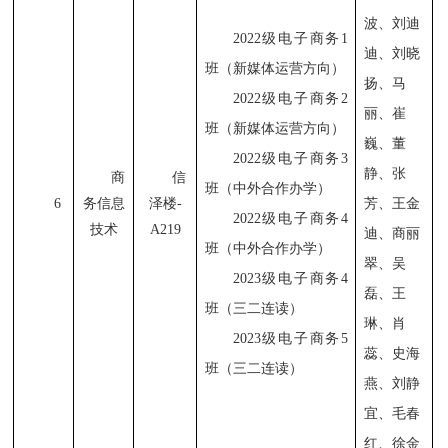
波、刘迪
2022
级电子商务
1
迪、刘晓
班（新媒体运营方向）
扬、马
2022
级电子商务
2
丽、崔
班（新媒体运营方向）
巍、董
2022
级电子商务
3
静、张
商
信
班（中外合作办学）
6
务信息
泽楼
-
芳、王金
2022
级电子商务
4
技术
A219
迪、商丽
班（中外合作办学）
翠、吴
2023
级电子商务
4
磊、王
班（三二连读）
琳、肖
2023
级电子商务
5
蕊、史海
班（三二连读）
燕、刘静
宜、毛春
红、徐金