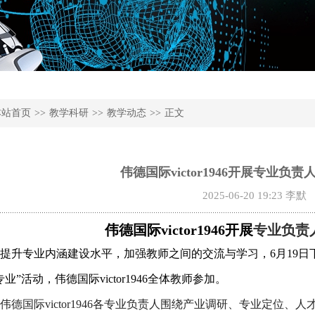
本站首页
>>
教学科研
>>
教学动态
>>
正文
伟德国际victor1946开展专业负责
2025-06-20 19:23
李默
伟德国际victor1946开展
专业负责
提升专业内涵建设水平，加强教师之间的交流与学习，
6
月
19
日下
业”活动，伟德国际victor1946全体教师参加。
伟德国际victor1946各专业负责人围绕产业调研、专业定位