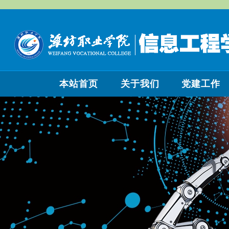
本站首页
关于我们
党建工作