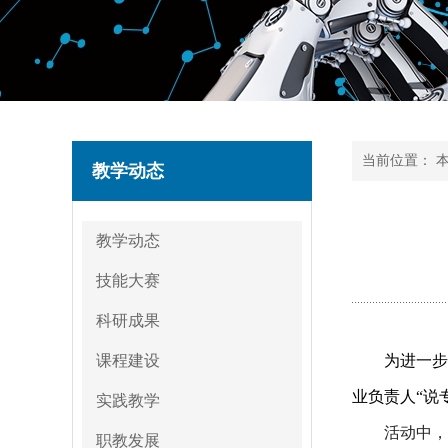
当前位置：
教学动态
教学动态
技能大赛
科研成果
课程建设
为进一步
业负责人“说专
实践教学
活动中，
职教发展