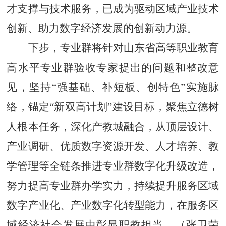
才支撑与技术服务，已成为驱动区域产业技术
创新、助力数字经济发展的创新动力源。
下步，专业群将针对山东省高等职业教育
高水平专业群验收专家提出的问题和整改意
见，坚持
“强基础、补短板、创特色”实施脉
络，锚定“新双高计划”建设目标，聚焦立德树
人根本任务，深化产教城融合，从顶层设计、
产业调研、优质数字资源开发、人才培养、教
学管理等全链条推进专业群数字化升级改造，
努力提高专业群办学实力，持续提升服务区域
数字产业化、产业数字化转型能力，在服务区
域经济社会发展中彰显职教担当。（张卫荣