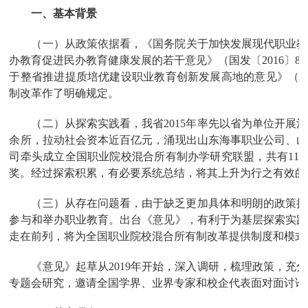
一、基本背景
（一）从政策依据看，《国务院关于加快发展现代职业教育
办教育促进民办教育健康发展的若干意见》（国发〔2016〕
于整省推进提质培优建设职业教育创新发展高地的意见》（鲁政
制改革作了明确规定。
（二）从探索实践看，我省2015年率先以省为单位开展
余所，拉动社会资本近百亿元，涌现出山东海事职业公司、山
司牵头成立全国职业院校混合所有制办学研究联盟，共有116
奖。经过探索积累，有必要系统总结，将其上升为行之有效的
（三）从存在问题看，由于缺乏更加具体和明朗的政策措
参与和举办职业教育。出台《意见》，有利于为基层探索实践
走在前列，将为全国职业院校混合所有制改革提供制度和模式
《意见》起草从2019年开始，深入调研，梳理政策，充
专题会研究，邀请全国学界、业界专家和校企代表面对面讨论