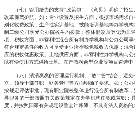
（七）管用给力的支持“政策包”。《意见》明确了招生
改革保驾护航。如：专业设置及招生方面，根据市场需求自主
别化收费政策，生产性实训基地、技能培训基地等办学机构实
制二级公司享受公办院校生均拨款；整体混改后登记为非营
项。税收方面，非营利性混合所有制办学机构与公办公司享有
符合规定条件的收入可享受企业所得税免税收入优惠；混合所
应的税收优惠政策。土地供应方面，非营利性办学机构与公办
以有偿使用方式供给土地。在产教融合型企业等项目遴选中，
（八）清清爽爽的管理运行机制。“放”“管”结合，避
立、领导干部任职、财务管理等方面明确了要求。如：公办职
按规定评估审批；现有职业院校整体进行混合所有制改革，要
导职务的干部按照有关政策规定在办学机构任职或兼职；具
度，并按照国家有关规定设置会计账簿，不具有法人资格的办