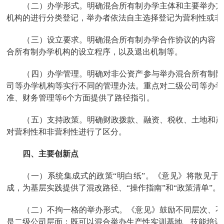
（二）办学形式。明确混合所有制办学主体和主要举办方
机构的进行分类登记，举办者依法自主选择登记为营利性或非
（三）设立要求。明确混合所有制办学合作协议的内容，
合所有制办学机构的设立程序，以及退出机制等。
（四）办学管理。明确对非公资产参与举办混合所有制院
司等办学机构等实行不同的管理办法。重点对二级公司等办学
准、财务管理等6个方面提供了路径指引。
（五）支持政策。明确财政拨款、融资、税收、土地和产
对营利性和非营利性进行了区分。
四、主要创新点
（一）系统集成式的政策“明白纸”。《意见》将散见于
成，为基层实践提供了混改路径、“操作指南”和“政策清单”。
（二）不拘一格的举办形式。《意见》鼓励不同层次、不
是二级公司层面；既可以混合举办生产性实训基地、技能培训