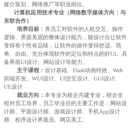
媒介策划、网络推广等职业岗位。
计算机应用技术专业（网络数字媒体方向：与
东软合作）
培养目标：
养员工对软件的人机交互、操作
逻辑、界面美观的整体设计能力，能设计出让软件
变得有个性有品味，让软件的操作变得舒适、简
单、自由、充分体现软件的定位和特点的好
UI
。具
备界面
UI
设计、网站设计等能力。
主干课程：
设计基础、
Flash
动画特效、
Web
前端开发、
WUI
设计、
UI
交互设计、
GUI
设计、
UE
设计
就业方向：
本专业为校企共建专业，校企全
程对员工培养，员工毕业后的主要工作是：网站设
计师、平面设计师、游戏设计师、手机
App
设计
师、程序设计界面员、网店美工。