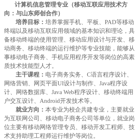
计算机信息管理专业（移动互联应用技术方
向：与山东师创合作）
培养目标：
培养掌握手机、平板、
PAD
等移动
终端以及移动互联应用领域的基本知识和理论，具
备移动终端的使用管理、移动应用设计与开发、移
动商务、移动终端的运行维护等专业技能，能够从
事移动电子商务、手机应用程序开发等岗位的高素
质技术技能型人才。
主干课程：
电子商务实务、
C
语言程序设计、
网络营销、网页平面
UI
设计与制作、
Java
程序设
计、网络数据库、
Java Web
程序设计、移动终端用
户交互设计、
Android
开发技术等。
就业方向：
本专业为校企共建专业，主要就业
为互联网公司、移动电子商务公司等单位，就业岗
位主要有移动网络管理专员、移动开发工程师、技
术支持助理工程师运行维护等岗位。