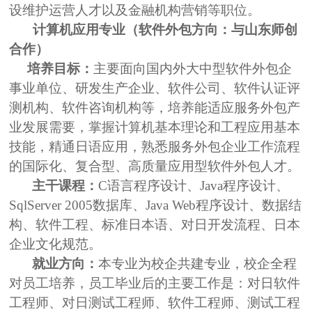
设维护运营人才以及金融机构营销等职位。
计算机应用专业（软件外包方向：与山东师创
合作）
培养目标：
主要面向国内外大中型软件外包企
事业单位、研发生产企业、软件公司、软件认证评
测机构、软件咨询机构等，培养能适应服务外包产
业发展需要，掌握计算机基本理论和工程应用基本
技能，精通日语应用，熟悉服务外包企业工作流程
的国际化、复合型、高质量应用型软件外包人才。
主干课程：
C
语言程序设计、
Java
程序设计、
SqlServer 2005
数据库、
Java Web
程序设计、数据结
构、软件工程、标准日本语、对日开发流程、日本
企业文化规范。
就业方向：
本专业为校企共建专业，校企全程
对员工培养，员工毕业后的主要工作是：对日软件
工程师、对日测试工程师、软件工程师、测试工程