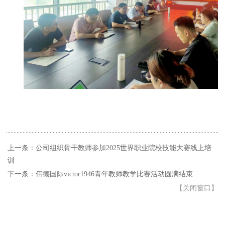
上一条：公司组织骨干教师参加2025世界职业院校技能大赛线上培
训
下一条：伟德国际victor1946青年教师教学比赛活动圆满结束
【
关闭窗口
】