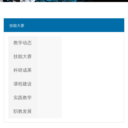
技能大赛
教学动态
技能大赛
科研成果
课程建设
实践教学
职教发展