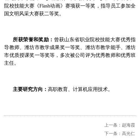
院校技能大赛《
Flash
动画》赛项获一等奖，指导员工参加全
国文明风采大赛获二等奖。
所获荣誉和奖励：
曾获山东省职业院校技能大赛优秀指
导教师、潍坊市教学成果奖一等奖、潍坊市教学能手、潍坊
市优质授课奖一等奖等，多次被公司评为优秀教师和优秀班
主任。
主要研究方向：
高职教育、计算机应用技术。
上一条：赵海霞
下一条：高光仁