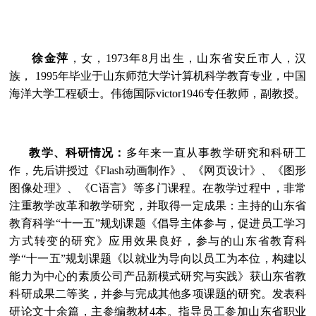
徐金萍
，女，
1973
年
8
月出生，山东省安丘市人，汉
族，
1995
年毕业于山东师范大学计算机科学教育专业，中国
海洋大学工程硕士。伟德国际victor1946专任教师，副教授。
教学、科研情况：
多年来一直从事教学研究和科研工
作，先后讲授过《
Flash
动画制作》、《网页设计》、《图形
图像处理》、《
C
语言》等多门课程。在教学过程中，非常
注重教学改革和教学研究，并取得一定成果：主持的山东省
教育科学“十一五”规划课题《倡导主体参与，促进员工学习
方式转变的研究》应用效果良好，参与的山东省教育科
学“十一五”规划课题《以就业为导向以员工为本位，构建以
能力为中心的素质公司产品新模式研究与实践》获山东省教
科研成果二等奖，并参与完成其他多项课题的研究。发表科
研论文十余篇，主参编教材
4
本。指导员工参加山东省职业