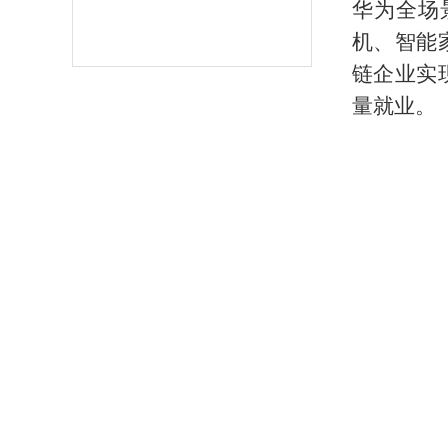
华为全场
机、智能
链企业实
量就业。