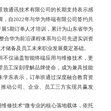
景致通讯技术有限公司的长期支持表示感
调，自
2022年与华为终端有限公司签约共
展5期订单人才培训，累计为山东省华为
将整合华为前沿课程体系与公司先进实训资
人才储备及员工未来职业发展奠定基础。
训不仅涵盖智能终端应用与维修技术，更
希望员工深刻理解品牌使命，成为兼具技能
朱学东表示，订单班通过深度融合教育资
力推动公司、企业、员工三方实现共赢发
用维修技术”微专业的核心落地载体，依托