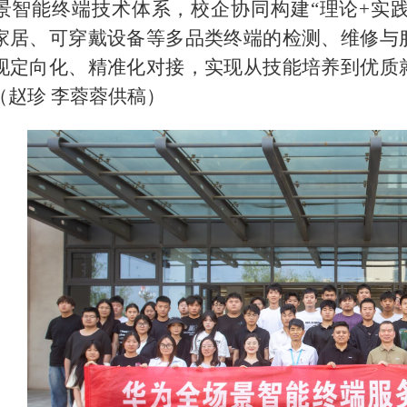
景智能终端技术体系，校企协同构建“理论+实践
家居、可穿戴设备等多品类终端的检测、维修与
现定向化、精准化对接，实现从技能培养到优质
（赵珍 李蓉蓉供稿）