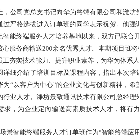
上，公司党总支书记向华为终端有限公司和潍坊
通过严格选拔进入订单班的同学表示祝贺。他强
批智能终端服务人才培养基地以来，双方已联合开
核心服务商输送200余名优秀人才。本期项目班
员工夯实技术能力、提升职业素养，为华为体系
羽详细介绍了培训目标及课程内容，指出本次培
华为
“以客户为中心”的企业文化与创新精神，
的行业人才。潍坊景致通讯技术有限公司总经理
需求，为企业定向输送高素质技术人才，将有
场景智能终端服务人才订单班作为
“智能终端应