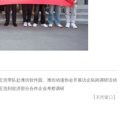
王浩带队赴潍坊软件园、潍坊动漫协会开展访企拓岗调研活动
王浩到驻济部分合作企业考察调研
【
关闭窗口
】