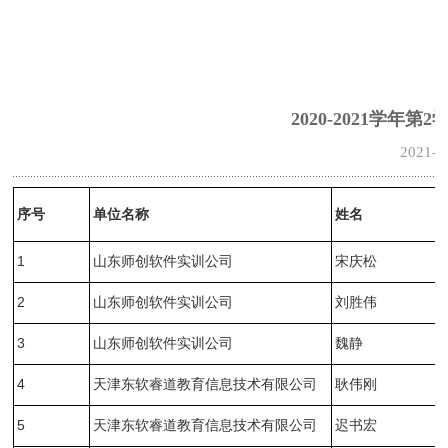
2020-2021学年
2021-0
序号
单位名称
姓名
1
山东师创软件实训公司
宋庆松
2
山东师创软件实训公司
刘胜伟
3
山东师创软件实训公司
魏静
4
天津东软睿道教育信息技术有限公司
耿伟刚
5
天津东软睿道教育信息技术有限公司
迟书宏