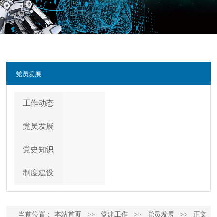
党员发展
工作动态
党员发展
党史知识
制度建设
当前位置：
本站首页
>>
党建工作
>>
党员发展
>>
正文