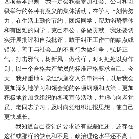
四项基本原则。我一定会积极参加社会、公司和班
级举行的各种有意义的集体活动，在学习上刻苦努
力，在生活上勤俭节约，团级同学，帮助弱势群体
和有困难的同学，克己奉公，多做贡献。我还要切
实开展批评和自我批评，敢于纠正工作中的缺点或
错误，善于与社会上的不良行为做斗争，弘扬正
气，打击邪气，树新风，做榜样，时时处处以身作
则，以一个合格共产党员的标准严格要求自己。今
天，我郑重地向党组织递交入党申请书，以后我会
更加深刻地学习和领会党的各项纲领和政策，更加
积极地参加党组织的各项宣传活动，并虚心向老党
员、老同志学习，及时向党组织汇报思想，使自己
更快成长。
我知道自己按党的要求还有些差距还，还存在
这样或那样的缺点和不足，政治理论水平还不高，