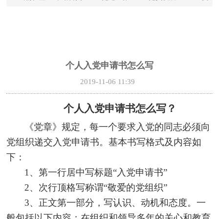
个人入党申请书怎么写
2019-11-06 11:39
个人入党申请书怎么写？
《党章》规定，每一个要求入党的同志必须向
党组织递交入党申请书。基本书写格式及内容如
下：
1
、第一行居中写标题
“
入党申请书
”
2
、次行顶格写称谓
“
敬爱的党组织
”
3
、正文第一部分，写认识、动机和态度。一
般包括以下内容：在组织和领导多年的关心和教育