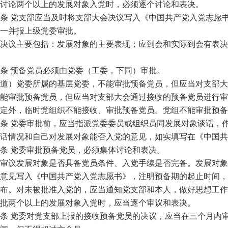
讨论两个以上的发展对象入党时，必须逐个讨论和表决。
条 党支部应当及时将支部大会决议写入《中国共产党入党志愿
一并报上级党委审批。
决议主要包括：发展对象的主要表现；应到会和实际到会有表决
条 预备党员必须由党委（工委，下同）审批。
道）党委所属的基层党委，不能审批预备党员，但应当对支部大
能审批预备党员，但应当对支部大会通过接收的预备党员进行审
定外，临时党组织不能接收、审批预备党员。党组不能审批预备
条 党委审批前，应当指派党委委员或组织员同发展对象谈话，
话情况和自己对发展对象能否入党的意见，如实填写在《中国共
条 党委审批预备党员，必须集体讨论和表决。
审议发展对象是否具备党员条件、入党手续是否完备。发展对象
意见写入《中国共产党入党志愿书》，注明预备期的起止时间，
布。对未被批准入党的，应当通知党支部和本人，做好思想工作
批两个以上的发展对象入党时，应当逐个审议和表决。
条 党委对党支部上报的接收预备党员的决议，应当在三个月内