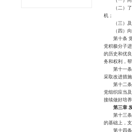
（一）向
（二）了
机；
（三）及
（四）向
第十条 
党积极分子进
的历史和优良
务和权利，帮
第十一条
采取改进措施
第十二条
党组织应当及
接续做好培养
第三章 
第十三条
的基础上，支
第十四条