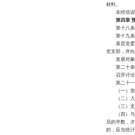
材料。
未经培训
第四章 
第十八条
第十九条
基层党委
党支部，并向
发展对象
第二十条
召开讨论
第二十一
（一）发
（二）入
（三）支
（四）与
员的半数，才
的，应当统计