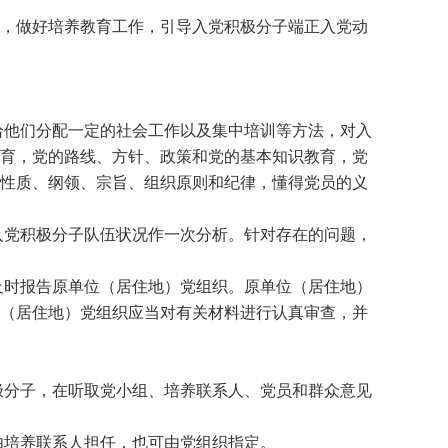
，做好培养教育工作，引导入党积极分子端正入党动
给他们分配一定的社会工作以及集中培训等方法，对入
育，党的路线、方针、政策和党的基本知识教育，党
性质、纲领、宗旨、组织原则和纪律，懂得党员的义
入党积极分子队伍状况作一次分析。针对存在的问题，
及时报告原单位（居住地）党组织。原单位（居住地）
（居住地）党组织应当对有关材料进行认真审查，并
极分子，在听取党小组、培养联系人、党员和群众意见
由培养联系人担任，也可由党组织指定。