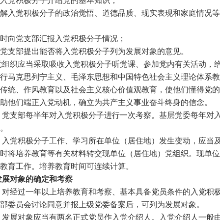
入党积极分子介绍党的基本知识；
解入党积极分子的政治觉悟、道德品质、现实表现和家庭情况等
时向党支部汇报入党积极分子情况；
党支部提出能否将入党积极分子列为发展对象的意见。
党组织应当采取吸收入党积极分子听党课、参加党内有关活动，
行马克思列宁主义、毛泽东思想和中国特色社会主义理论体系教
传统、作风教育以及社会主义核心价值观教育，使他们懂得党的
助他们端正入党动机，确立为共产主义事业奋斗终身的信念。
 党支部每半年对入党积极分子进行一次考察。基层党委每年对
。
 入党积极分子工作、学习所在单位（居住地）发生变动，应当
时将培养教育等有关材料转交现单位（居住地）党组织。现单位
教育工作。培养教育时间可连续计算。
发展对象的确定和考察
 对经过一年以上培养教育和考察、基本具备党员条件的入党积
部委员会讨论同意并报上级党委备案后，可列为发展对象。
 发展对象应当有两名正式党员作入党介绍人。入党介绍人一般