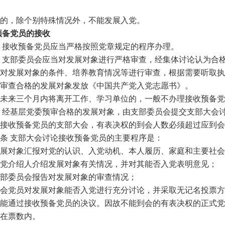
的，除个别特殊情况外，不能发展入党。
预备党员的接收
 接收预备党员应当严格按照党章规定的程序办理。
 支部委员会应当对发展对象进行严格审查，经集体讨论认为合
对发展对象的条件、培养教育情况等进行审查，根据需要听取执
审查合格的发展对象发放《中国共产党入党志愿书》。
未来三个月内将离开工作、学习单位的，一般不办理接收预备党
 经基层党委预审合格的发展对象，由支部委员会提交支部大会
接收预备党员的支部大会，有表决权的到会人数必须超过应到会
条 支部大会讨论接收预备党员的主要程序是：
展对象汇报对党的认识、入党动机、本人履历、家庭和主要社会
党介绍人介绍发展对象有关情况，并对其能否入党表明意见；
部委员会报告对发展对象的审查情况；
会党员对发展对象能否入党进行充分讨论，并采取无记名投票方
能通过接收预备党员的决议。因故不能到会的有表决权的正式党
在票数内。