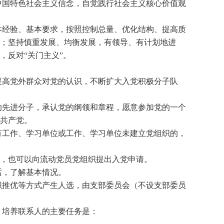
中国特色社会主义信念，自觉践行社会主义核心价值观
本经验、基本要求，按照控制总量、优化结构、提高质
；坚持慎重发展、均衡发展，有领导、有计划地进
，反对
“
关门主义
”
。
提高党外群众对党的认识，不断扩大入党积极分子队
的先进分子，承认党的纲领和章程，愿意参加党的一个
共产党。
有工作、学习单位或工作、学习单位未建立党组织的，
，也可以向流动党员党组织提出入党申请。
话，了解基本情况。
织推优等方式产生人选，由支部委员会（不设支部委员
。培养联系人的主要任务是：