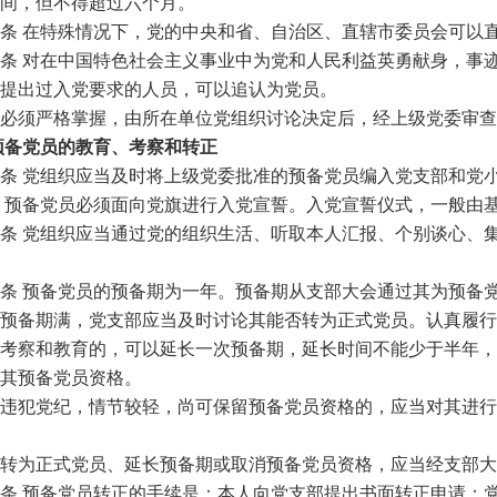
间，但不得超过六个月。
条 在特殊情况下，党的中央和省、自治区、直辖市委员会可以
条 对在中国特色社会主义事业中为党和人民利益英勇献身，事
提出过入党要求的人员，可以追认为党员。
必须严格掌握，由所在单位党组织讨论决定后，经上级党委审查
预备党员的教育、考察和转正
条 党组织应当及时将上级党委批准的预备党员编入党支部和党
 预备党员必须面向党旗进行入党宣誓。入党宣誓仪式，一般由
条 党组织应当通过党的组织生活、听取本人汇报、个别谈心、
条 预备党员的预备期为一年。预备期从支部大会通过其为预备
预备期满，党支部应当及时讨论其能否转为正式党员。认真履行
考察和教育的，可以延长一次预备期，延长时间不能少于半年，
其预备党员资格。
违犯党纪，情节较轻，尚可保留预备党员资格的，应当对其进行
转为正式党员、延长预备期或取消预备党员资格，应当经支部大
条 预备党员转正的手续是：本人向党支部提出书面转正申请；