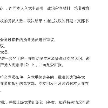
书》，连同本人入党申请书、政治审查材料、培养教育
权的党员人数；表决结果；通过决议的日期；支部书
会通过接收的预备党员进行审议。
议。
党员。
作进一步的了解，并帮助发展对象提高对党的认识。谈
产党入党志愿书》上，并向党委汇报。
符合党员条件、入党手续完备的，批准其为预备党
并通知报批的党支部。党支部应当及时通知本人并在
。
审批，并报上级党委组织部门备案。如遇特殊情况可适