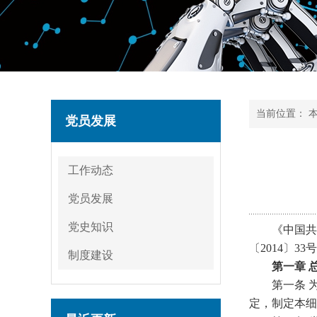
当前位置：
党员发展
工作动态
党员发展
党史知识
《中国共
〔
2014
〕
33
号
制度建设
第一章 总
第一条 
定，制定本细