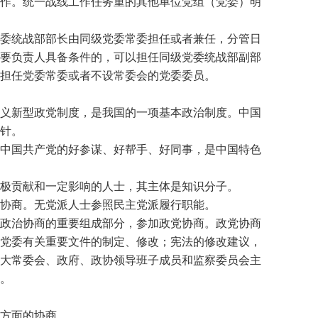
作。统一战线工作任务重的其他单位党组（党委）明
委统战部部长由同级党委常委担任或者兼任，分管日
要负责人具备条件的，可以担任同级党委统战部副部
担任党委常委或者不设常委会的党委委员。
义新型政党制度，是我国的一项基本政治制度。中国
针。
中国共产党的好参谋、好帮手、好同事，是中国特色
极贡献和一定影响的人士，其主体是知识分子。
协商。无党派人士参照民主党派履行职能。
政治协商的重要组成部分，参加政党协商。政党协商
党委有关重要文件的制定、修改；宪法的修改建议，
大常委会、政府、政协领导班子成员和监察委员会主
。
方面的协商。