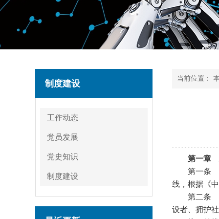
当前位置：
制度建设
工作动态
党员发展
党史知识
第一章 
第一条 
制度建设
线，根据《中
第二条 
设者、拥护社