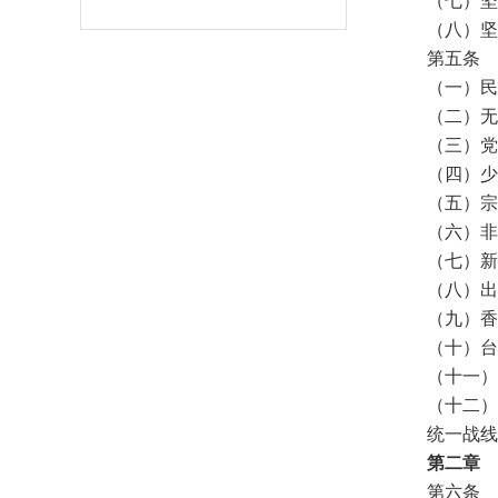
（七）坚
（八）坚
第五条 
（一）民
（二）无
（三）党
（四）少
（五）宗
（六）非
（七）新
（八）出
（九）香
（十）台
（十一）
（十二）
统一战线
第二章 
第六条 