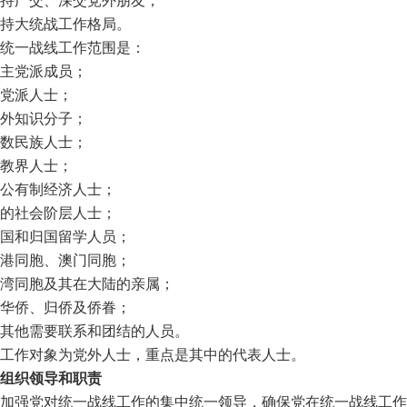
持广交、深交党外朋友；
持大统战工作格局。
统一战线工作范围是：
主党派成员；
党派人士；
外知识分子；
数民族人士；
教界人士；
公有制经济人士；
的社会阶层人士；
国和归国留学人员；
港同胞、澳门同胞；
湾同胞及其在大陆的亲属；
华侨、归侨及侨眷；
其他需要联系和团结的人员。
工作对象为党外人士，重点是其中的代表人士。
组织领导和职责
加强党对统一战线工作的集中统一领导，确保党在统一战线工作