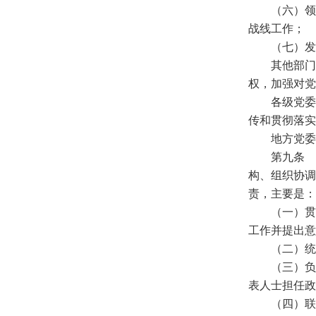
（六）领
战线工作；
（七）发
其他部门
权，加强对党
各级党委
传和贯彻落实
地方党委
第九条 
构、组织协调
责，主要是：
（一）贯
工作并提出意
（二）统
（三）负
表人士担任政
（四）联