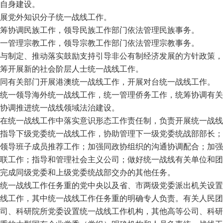
自身建设。
展党外知识分子统一战线工作。
筹协调民族工作，领导民族工作部门依法管理民族事务。
一管理宗教工作，领导宗教工作部门依法管理宗教事务。
与制定、推动落实鼓励支持引导非公有制经济发展的方针政策，
筹开展新的社会阶层人士统一战线工作。
同有关部门开展港澳统一战线工作，开展对台统一战线工作。
统一领导海外统一战线工作，统一管理侨务工作，统筹协调有关
协调推进统一战线领域法治建设。
在统一战线工作中落实意识形态工作责任制，负责开展统一战线
指导下级党委统一战线工作，协助管理下一级党委统战部部长；
领导班子成员推荐工作；加强同政协组织的沟通协调配合；加强
联工作；指导和管理社会主义公司；做好统一战线有关单位和团
完成同级党委和上级党委统战部交办的其他任务。
统一战线工作任务重的党中央以及省、市两级党委派出机关设置
线工作，其中统一战线工作任务重的明确专人负责。有关人民团
司、科研院所党委设置统一战线工作机构，其他高等公司、科研