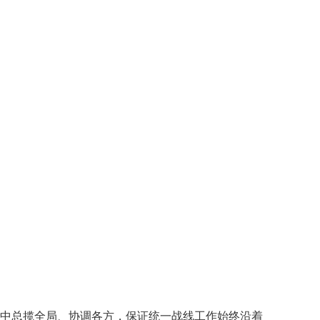
中总揽全局、协调各方，保证统一战线工作始终沿着