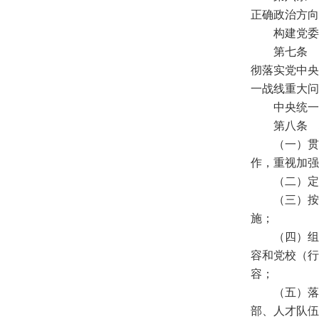
正确政治方向
构建党委
第七条 
彻落实党中央
一战线重大问
中央统一
第八条 
（一）贯
作，重视加强
（二）定
（三）按
施；
（四）组
容和党校（行
容；
（五）落
部、人才队伍