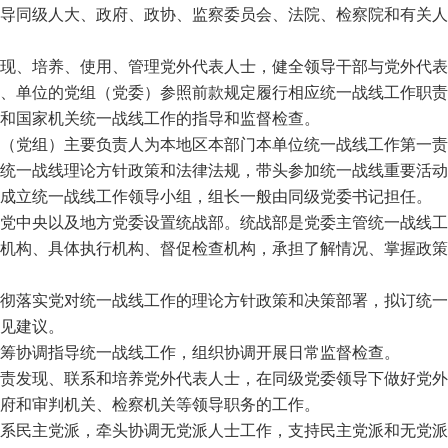
导同级人大、政府、政协、监察委员会、法院、检察院和有关人
现、培养、使用、管理党外代表人士，健全领导干部与党外代表
、单位的党组（党委）参照前款规定履行相应统一战线工作职责
和国家机关统一战线工作的指导和监督检查。
（党组）主要负责人为本地区本部门本单位统一战线工作第一责
统一战线理论方针政策和法律法规，带头参加统一战线重要活动
成立统一战线工作领导小组，组长一般由同级党委书记担任。
党中央以及地方党委设置统战部。统战部是党委主管统一战线工
机构、具体执行机构、督促检查机构，承担了解情况、掌握政策
彻落实党对统一战线工作的理论方针政策和决策部署，拟订统一
见建议。
筹协调指导统一战线工作，组织协调开展日常监督检查。
责发现、联系和培养党外代表人士，在同级党委领导下做好党外
府和审判机关、检察机关等领导职务的工作。
系民主党派，牵头协调无党派人士工作，支持民主党派和无党派