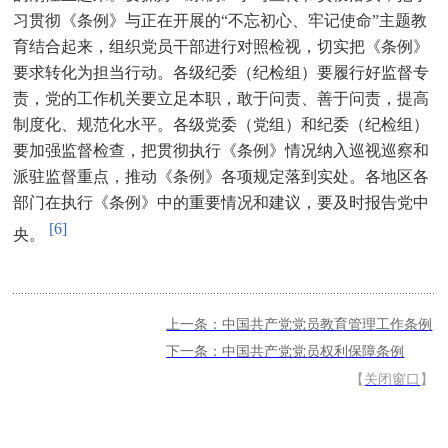
习贯彻《条例》与正在开展的
“
不忘初心、牢记使命
”
主题教
育结合起来，组织党员干部进行对照检视，切实把《条例》
要求转化为担当行动。各级纪委（纪检组）要履行好监督专
责，党的工作机关要立足本职，敢于问责、善于问责，提高
制度化、规范化水平。各级党委（党组）和纪委（纪检组）
要加强监督检查，把贯彻执行《条例》情况纳入巡视巡察和
派驻监督重点，推动《条例》各项规定落到实处。各地区各
部门在执行《条例》中的重要情况和建议，要及时报告党中
[6]
央。
上一条：中国共产党党员教育管理工作条例
下一条：中国共产党党员权利保障条例
【
关闭窗口
】