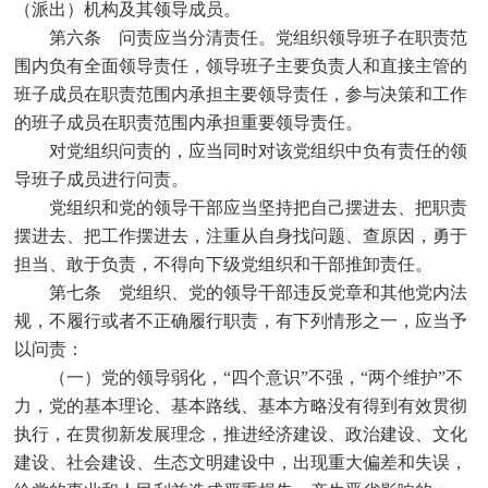
（派出）机构及其领导成员。
第六条 问责应当分清责任。党组织领导班子在职责范
围内负有全面领导责任，领导班子主要负责人和直接主管的
班子成员在职责范围内承担主要领导责任，参与决策和工作
的班子成员在职责范围内承担重要领导责任。
对党组织问责的，应当同时对该党组织中负有责任的领
导班子成员进行问责。
党组织和党的领导干部应当坚持把自己摆进去、把职责
摆进去、把工作摆进去，注重从自身找问题、查原因，勇于
担当、敢于负责，不得向下级党组织和干部推卸责任。
第七条 党组织、党的领导干部违反党章和其他党内法
规，不履行或者不正确履行职责，有下列情形之一，应当予
以问责：
（一）党的领导弱化，
“
四个意识
”
不强，
“
两个维护
”
不
力，党的基本理论、基本路线、基本方略没有得到有效贯彻
执行，在贯彻新发展理念，推进经济建设、政治建设、文化
建设、社会建设、生态文明建设中，出现重大偏差和失误，