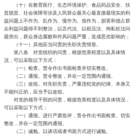
（十）在教育医疗、生态环境保护、食品药品安全、扶
贫脱贫、社会保障等涉及人民群众最关心最直接最现实的利
益问题上不作为、乱作为、慢作为、假作为，损害和侵占群
众利益问题得不到整治，以言代法、以权压法、徇私枉法问
题突出，群众身边腐败和作风问题严重，造成恶劣影响的；
（十一）其他应当问责的失职失责情形。
第八条 对党组织的问责，根据危害程度以及具体情
况，可以采取以下方式：
（一）检查。责令作出书面检查并切实整改。
（二）通报。责令整改，并在一定范围内通报。
（三）改组。对失职失责，严重违犯党的纪律、本身又
不能纠正的，应当予以改组。
对党的领导干部的问责，根据危害程度以及具体情况，
可以采取以下方式：
（一）通报。进行严肃批评，责令作出书面检查、切实
整改，并在一定范围内通报。
（二）诫勉。以谈话或者书面方式进行诫勉。