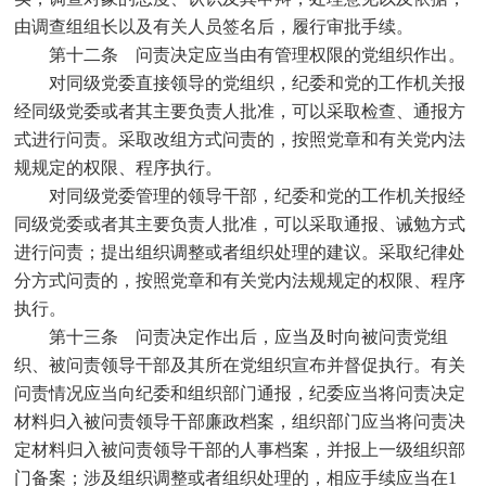
由调查组组长以及有关人员签名后，履行审批手续。
第十二条 问责决定应当由有管理权限的党组织作出。
对同级党委直接领导的党组织，纪委和党的工作机关报
经同级党委或者其主要负责人批准，可以采取检查、通报方
式进行问责。采取改组方式问责的，按照党章和有关党内法
规规定的权限、程序执行。
对同级党委管理的领导干部，纪委和党的工作机关报经
同级党委或者其主要负责人批准，可以采取通报、诫勉方式
进行问责；提出组织调整或者组织处理的建议。采取纪律处
分方式问责的，按照党章和有关党内法规规定的权限、程序
执行。
第十三条 问责决定作出后，应当及时向被问责党组
织、被问责领导干部及其所在党组织宣布并督促执行。有关
问责情况应当向纪委和组织部门通报，纪委应当将问责决定
材料归入被问责领导干部廉政档案，组织部门应当将问责决
定材料归入被问责领导干部的人事档案，并报上一级组织部
门备案；涉及组织调整或者组织处理的，相应手续应当在
1