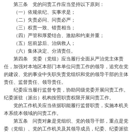
第三条 党的问责工作应当坚持以下原则：
（一）依规依纪、实事求是；
（二）失责必问、问责必严；
（三）权责一致、错责相当；
（四）严管和厚爱结合、激励和约束并重；
（五）惩前毖后、治病救人；
（六）集体决定、分清责任。
第四条 党委（党组）应当履行全面从严治党主体责
任，加强对本地区本部门本单位问责工作的领导，追究在党
的建设、党的事业中失职失责党组织和党的领导干部的主体
责任、监督责任、领导责任。
纪委应当履行监督专责，协助同级党委开展问责工作。
纪委派驻（派出）机构按照职责权限开展问责工作。
党的工作机关应当依据职能履行监督职责，实施本机关
本系统本领域的问责工作。
第五条 问责对象是党组织、党的领导干部，重点是党
委（党组）、党的工作机关及其领导成员，纪委、纪委派驻