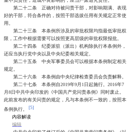
重不负责任，造成不良影响的，应当严肃追究责任。
第二十二条 正确对待被问责干部，对影响期满、表现
好的干部，符合条件的，按照干部选拔任用有关规定正常使
用。
第二十三条 本条例所涉及的审批权限均指最低审批权
限，工作中根据需要可以按照更高层级的审批权限报批。
第二十四条 纪委派驻（派出）机构除执行本条例外，
还应当执行党中央以及中央纪委相关规定。
第二十五条 中央军事委员会可以根据本条例制定相关
规定。
第二十六条 本条例由中央纪律检查委员会负责解释。
第二十七条 本条例自
2019
年
9
月
1
日起施行。
2016
年
7
月
8
日中共中央印发的《中国共产党问责条例》同时废止。
此前发布的有关问责的规定，凡与本条例不一致的，按照本
[5]
条例执行。
内容解读
编辑