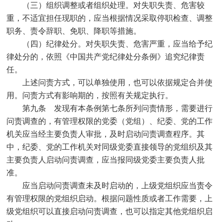
（三）组织调整或者组织处理。对失职失责、危害较
重，不适宜担任现职的，应当根据情况采取停职检查、调整
职务、责令辞职、免职、降职等措施。
（四）纪律处分。对失职失责、危害严重，应当给予纪
律处分的，依照《中国共产党纪律处分条例》追究纪律责
任。
上述问责方式，可以单独使用，也可以依据规定合并使
用。问责方式有影响期的，按照有关规定执行。
第九条 发现有本条例第七条所列问责情形，需要进行
问责调查的，有管理权限的党委（党组）、纪委、党的工作
机关应当经主要负责人审批，及时启动问责调查程序。其
中，纪委、党的工作机关对同级党委直接领导的党组织及其
主要负责人启动问责调查，应当报同级党委主要负责人批
准。
应当启动问责调查未及时启动的，上级党组织应当责令
有管理权限的党组织启动。根据问题性质或者工作需要，上
级党组织可以直接启动问责调查，也可以指定其他党组织启