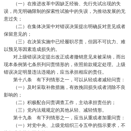
（一）在推进改革中因缺乏经验、先行先试出现的失
误，尚无明确限制的探索性试验中的失误，为推动发展的无
意过失；
（二）在集体决策中对错误决策提出明确反对意见或者
保留意见的；
（三）在决策实施中已经履职尽责，但因不可抗力、难
以预见等因素造成损失的。
对上级错误决定提出改正或者撤销意见未被采纳，而出
现本条例第七条所列问责情形的，依照前款规定处理。上级
错误决定明显违法违规的，应当承担相应的责任。
第十八条 有下列情形之一，可以从轻或者减轻问责：
（一）及时采取补救措施，有效挽回损失或者消除不良
影响的；
（二）积极配合问责调查工作，主动承担责任的；
（三）党内法规规定的其他从轻、减轻情形。
第十九条 有下列情形之一，应当从重或者加重问责：
（一）对党中央、上级党组织三令五申的指示要求，不