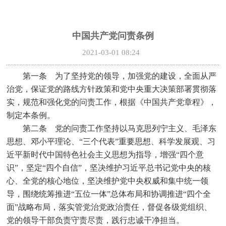
中国共产党问责条例
2021-03-01 08:24
第一条 为了坚持党的领导，加强党的建设，全面从严
治党，保证党的路线方针政策和党中央重大决策部署贯彻落
实，规范和强化党的问责工作，根据《中国共产党章程》，
制定本条例。
第二条 党的问责工作坚持以马克思列宁主义、毛泽东
思想、邓小平理论、
“
三个代表
”
重要思想、科学发展观、习
近平新时代中国特色社会主义思想为指导，增强
“
四个意
识
”
，坚定
“
四个自信
”
，坚决维护习近平总书记党中央的核
心、全党的核心地位，坚决维护党中央权威和集中统一领
导，围绕统筹推进
“
五位一体
”
总体布局和协调推进
“
四个全
面
”
战略布局，落实管党治党政治责任，督促各级党组织、
党的领导干部负责守责尽责，践行忠诚干净担当。