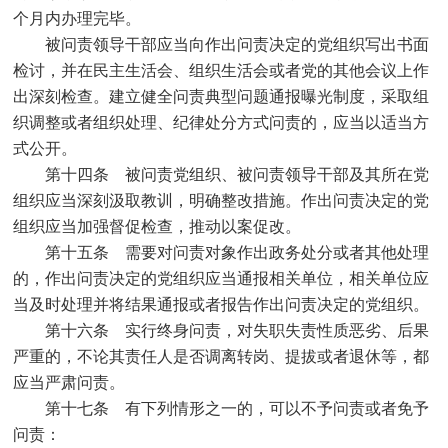
个月内办理完毕。
被问责领导干部应当向作出问责决定的党组织写出书面
检讨，并在民主生活会、组织生活会或者党的其他会议上作
出深刻检查。建立健全问责典型问题通报曝光制度，采取组
织调整或者组织处理、纪律处分方式问责的，应当以适当方
式公开。
第十四条 被问责党组织、被问责领导干部及其所在党
组织应当深刻汲取教训，明确整改措施。作出问责决定的党
组织应当加强督促检查，推动以案促改。
第十五条 需要对问责对象作出政务处分或者其他处理
的，作出问责决定的党组织应当通报相关单位，相关单位应
当及时处理并将结果通报或者报告作出问责决定的党组织。
第十六条 实行终身问责，对失职失责性质恶劣、后果
严重的，不论其责任人是否调离转岗、提拔或者退休等，都
应当严肃问责。
第十七条 有下列情形之一的，可以不予问责或者免予
问责：