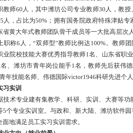
职教师60人，其中潍坊公司专业教师30人，教授
15人，占比为50%；拥有国务院政府特殊津贴
省黄大年式教师团队骨干成员等一大批高层次人才。伟
上职称6人，“双师型”教师比例达100%。教师
职业院校技能大赛优秀指导教师1名、山东省职业
名、潍坊市青年岗位能手1名，教师先后获伟德国际
1946青年技能名师、伟德国际victor1946科研先
实习实训
据技术专业建有集教学、科研、实训、大赛等功
等
5个专业实训室。与政和、新大陆、潍坊软件
全面地满足员工实习实训需求。