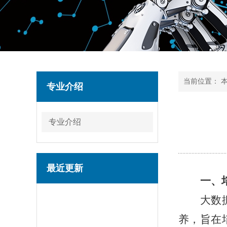
当前位置：
专业介绍
专业介绍
最近更新
一、
大数
养，旨在