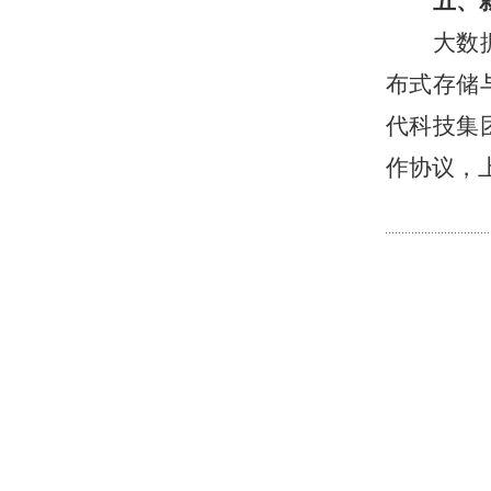
五、
大数
布式存储
代科技集
作协议，