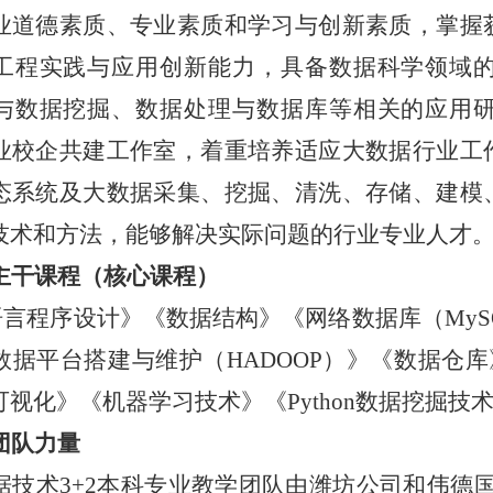
业道德素质、专业素质和学习与创新素质，掌握
工程实践与应用创新能力，具备数据科学领域
与数据挖掘、数据处理与数据库等相关的应用
业校企共建工作室，着重培养适应大数据行业工
态系统及大数据采集、挖掘、清洗、存储、建模
技术和方法，能够解决实际问题的行业专业人才
主干课程（核心课程）
语言程序设计》《数据结构》《网络数据库（MySQL
据平台搭建与维护（HADOOP）》《数据仓库》《
可视化》《机器学习技术》《Python数据挖掘
团队力量
据技术
3+2本科专业教学团队由潍坊公司和伟德国际v