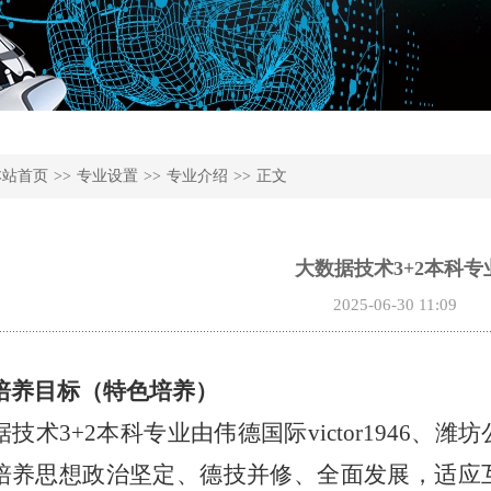
本站首页
>>
专业设置
>>
专业介绍
>>
正文
大数据技术3+2本科专
2025-06-30 11:09
培养目标（特色培养）
据技术
3+2本科专业由伟德国际victor1946
培养思想政治坚定、德技并修、全面发展，适应