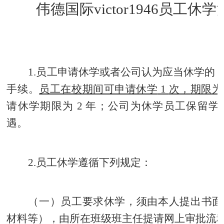
伟德国际victor1946员工休
1.
员工申请休学或者公司认为应当休学的
手续。
员工在校期间可申请休学
1
次，期限为
请休学期限为
2
年；公司为休学员工保留学
遇。
2.
员工休学遵循下列规定：
（一）员工要求休学，须由本人提出书面
材料等），由所在班级班主任提请网上审批流