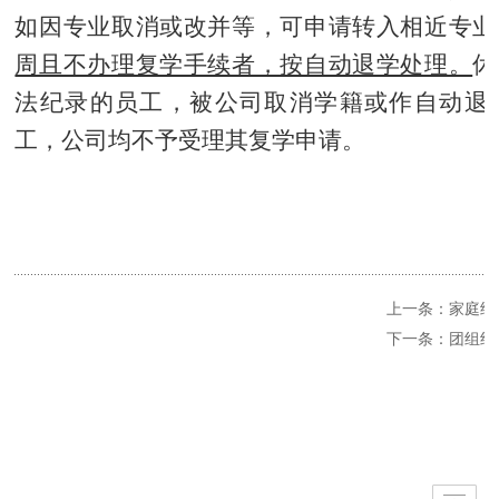
如因专业取消或改并等，可申请转入相近专业
周且不办理复学手续者，按自动退学处理。
休
法纪录的员工，被公司取消学籍或作自动退
工，公司均不予受理其复学申请。
上一条：家庭经
下一条：团组织