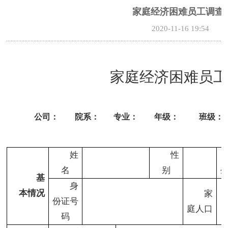
家庭经济困难员工调查
2020-11-16 19:54
家庭经济困难员
公司：
院系：
专业：
年级：
班级：
姓
性
名
别
基
身
本情况
家
份证号
庭人口
码