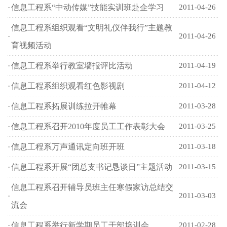
·
信息工程系“中动传媒”技能实训班赴企学习
2011-04-26
信息工程系组织观看“文明礼仪伴我行”主题教
·
2011-04-26
育视频活动
·
信息工程系举行教室墙报评比活动
2011-04-19
·
信息工程系组织观看红色影视剧
2011-04-12
·
信息工程系拓展训练拉开帷幕
2011-03-28
·
信息工程系召开2010年度员工工作表彰大会
2011-03-25
·
信息工程系万声通讯定向班开班
2011-03-18
·
信息工程系开展“团总支书记恳谈日”主题活动
2011-03-15
信息工程系召开辅导员班主任寒假家访总结交
·
2011-03-03
流会
·
信息工程系举行新学期员工干部培训会
2011-02-28