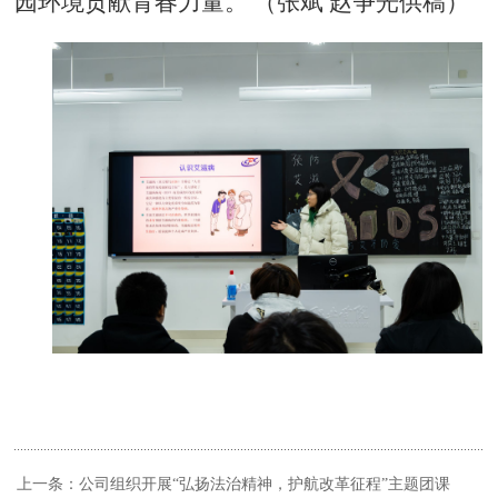
园环境贡献青春力量。
（张斌
赵争光供稿）
上一条：公司组织开展“弘扬法治精神，护航改革征程”主题团课