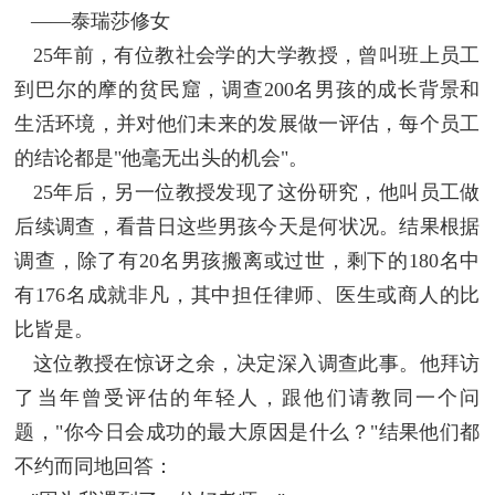
——泰瑞莎修女
25年前，有位教社会学的大学教授，曾叫班上员工
到巴尔的摩的贫民窟，调查200名男孩的成长背景和
生活环境，并对他们未来的发展做一评估，每个员工
的结论都是"他毫无出头的机会"。
25年后，另一位教授发现了这份研究，他叫员工做
后续调查，看昔日这些男孩今天是何状况。结果根据
调查，除了有20名男孩搬离或过世，剩下的180名中
有176名成就非凡，其中担任律师、医生或商人的比
比皆是。
这位教授在惊讶之余，决定深入调查此事。他拜访
了当年曾受评估的年轻人，跟他们请教同一个问
题，"你今日会成功的最大原因是什么？"结果他们都
不约而同地回答：