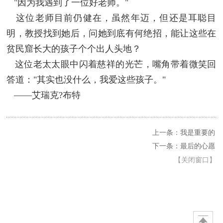
"因为我遇到了一位好老师。"
这位老师目前仍健在，虽然年迈，但还是耳聪目
明，教授找到她后，问她到底有何绝招，能让这些在
贫民窟长大的孩子个个出人头地？
这位老太太眼中闪着慈祥的光芒，嘴角带着微笑回
答道："其实也没什么，我爱这些孩子。"
——艾瑞克?布特
上一条：我是重要的
下一条：最后的心愿
【
关闭窗口
】