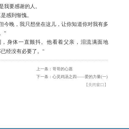
是我要感谢的人。
真是感到惭愧。
但今晚，我只想坐在这儿，让你知道你对我有多
。"
，身体一直颤抖。他看着父亲，泪流满面地
已经没有必要了。"
上一条：哥哥的心愿
下一条：心灵鸡汤之四——爱的力量(一)
【
关闭窗口
】