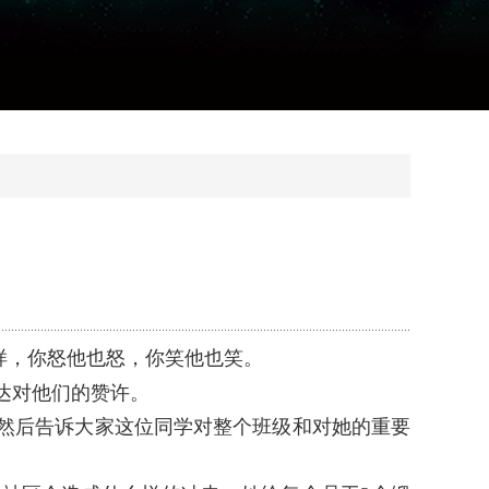
样，你怒他也怒，你笑他也笑。
达对他们的赞许。
然后告诉大家这位同学对整个班级和对她的重要