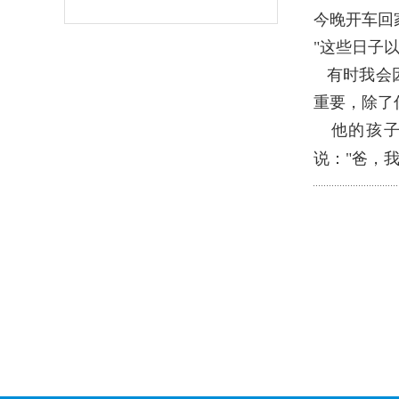
今晚开车回
"这些日子
有时我会因
重要，除了
他的孩子
说："爸，