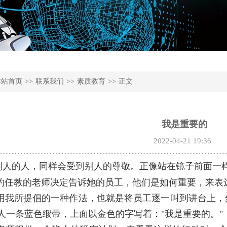
本站首页
>>
联系我们
>>
素质教育
>>
正文
我是重要的
2022-04-21 19:36
人的人，同样会受到别人的尊敬。正像站在镜子前面一
任教的老师决定告诉她的员工，他们是如何重要，来表
我所提倡的一种作法，也就是将员工逐一叫到讲台上，
人一条蓝色缎带，上面以金色的字写着："我是重要的。"