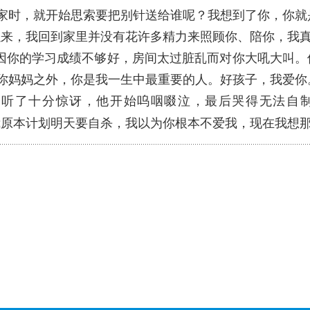
家时，就开始思索要把别针送给谁呢？我想到了你，你就
以来，我回到家里并没有花许多精力来照顾你、陪你，我
你的学习成绩不够好，房间太过脏乱而对你大吼大叫。
你妈妈之外，你是我一生中最重要的人。好孩子，我爱你
听了十分惊讶，他开始呜咽啜泣，最后哭得无法自制
我原本计划明天要自杀，我以为你根本不爱我，现在我想那