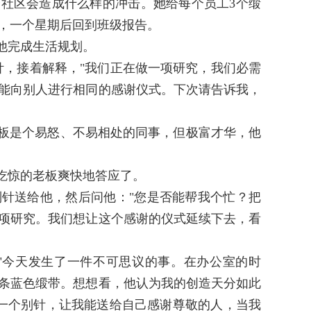
社区会造成什么样的冲击。她给每个员工3个缎
，一个星期后回到班级报告。
他完成生活规划。
，接着解释，"我们正在做一项研究，我们必需
能向别人进行相同的感谢仪式。下次请告诉我，
板是个易怒、不易相处的同事，但极富才华，他
吃惊的老板爽快地答应了。
针送给他，然后问他："您是否能帮我个忙？把
项研究。我们想让这个感谢的仪式延续下去，看
"今天发生了一件不可思议的事。在办公室的时
条蓝色缎带。想想看，他认为我的创造天分如此
我一个别针，让我能送给自己感谢尊敬的人，当我