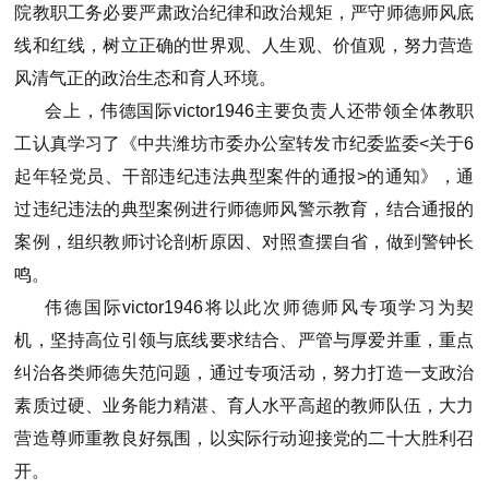
院教职工务必要严肃政治纪律和政治规矩，严守师德师风底
线和红线，树立正确的世界观、人生观、价值观，努力营造
风清气正的政治生态和育人环境。
会上，伟德国际victor1946主要负责人还带领全体教职
工认真学习了《中共潍坊市委办公室转发市纪委监委
<关于6
起年轻党员、干部违纪违法典型案件的通报>的通知》，通
过违纪违法的典型案例进行师德师风警示教育，结合通报的
案例，组织教师讨论剖析原因、对照查摆自省，做到警钟长
鸣。
伟德国际victor1946将以此次师德师风专项学习为契
机，
坚持高位引领与底线要求结合、严管与厚爱并重，重点
纠治各类师德失范问题
，
通过专项活动，努力打造一支政治
素质过硬、业务能力精湛、育人水平高超的教师队伍
，大力
营造尊师重教良好氛围，以实际行动迎接党的二十大胜利召
开。