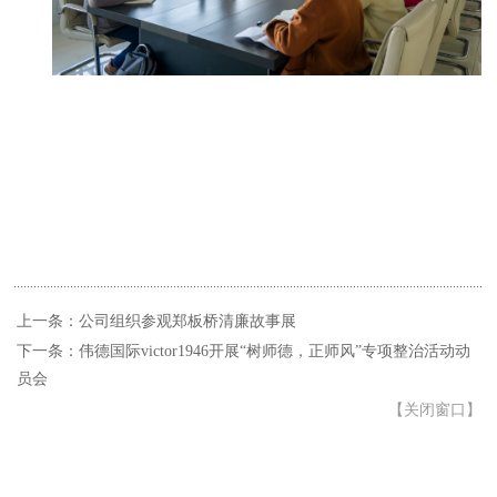
上一条：公司组织参观郑板桥清廉故事展
下一条：伟德国际victor1946开展“树师德，正师风”专项整治活动动
员会
【
关闭窗口
】