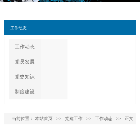
工作动态
工作动态
党员发展
党史知识
制度建设
当前位置：
本站首页
>>
党建工作
>>
工作动态
>>
正文