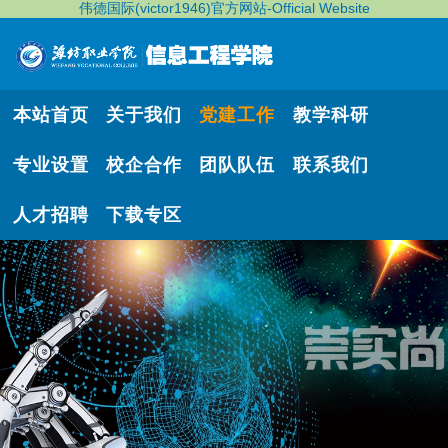
伟德国际(victor1946)官方网站-Official Website
本站首页
关于我们
党建工作
教学科研
专业设置
校企合作
团队队伍
联系我们
人才招聘
下载专区