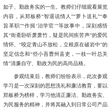
如子、勤政务实的一生。教师们仔细观看展览
内容，从郑板桥
“智退说情人”“萝卜送礼”“奉
旨革职”“作揖‘治学官’”等故事中，深刻感悟
其“衙斋卧听萧萧竹，疑是民间疾苦声”的爱民
情怀、“咬定青山不放松，立根原在破岩中”的
坚定信念和“些小吾曹州县吏，一枝一叶总关
情”清廉自守、勤政为民的高尚品格。
参观结束后，教师们纷纷表示，此次参观
学习是一次深刻的思想洗礼和廉洁教育，要以
郑板桥为榜样，学习他清正廉洁、勤政务实、
为民服务的精神，并将其融入到日常公司产品