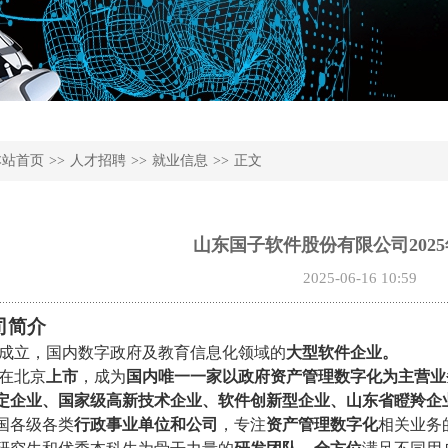
本站首页
>>
人才招聘
>>
就业信息
>>
正文
山东国子软件股份有限公司202
2025-06-16 10:59
司简介
4 年成立，国内数字政府及教育信息化领域的
大型软件企业。
 年在北京
上市
，成为
国内唯一一家以政府资产管理数字化为主营业
定企业、国家级高新技术企业、软件创新型企业、山东省瞪羚企
国各级各类
行政事业单位和公司
，专注
资产管理数字化
相关业务