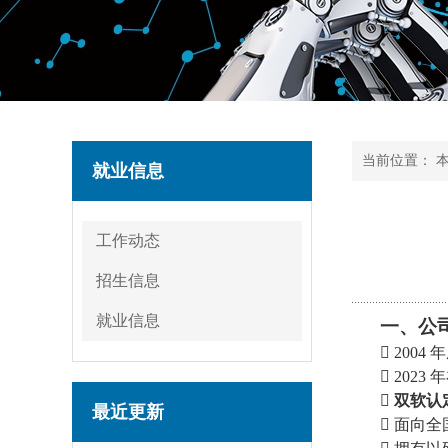
当前位置：
就业信息
工作动态
招生信息
就业信息
一、公

200

2023

双软认
最近更新

面向全