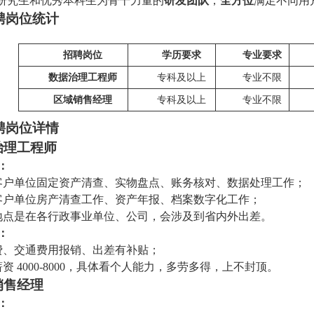
研究生和优秀本科生为骨干力量的
研发团队
，
全方位
满足不同用
聘岗位统计
招聘岗位
学历要求
专业要求
数据治理工程师
专科及以上
专业不限
区域销售经理
专科及以上
专业不限
聘岗位详情
治理工程师
：
客户单位固定资产清查、实物盘点、账务核对、数据处理工作；
客户单位房产清查工作、资产年报、档案数字化工作；
地点是在各行政事业单位、公司，会涉及到省内外出差。
：
费、交通费用报销、出差有补贴；
资 4000-8000，具体看个人能力，多劳多得，上不封顶。
销售经理
：