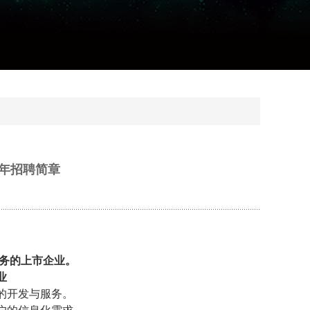
5年招聘简章
务的上市企业。
业
的开发与服务。