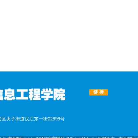
链 接
央子街道汉江东一街02999号