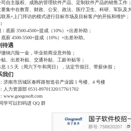
公司自主版权、成熟的管理软件产品、定制软件产品的销售工作
主要集中在教育、财政、公安、政法、医疗卫生、科研、军队及
话联系+上门拜访的模式进行目标市场及目标客户的开拓和维护；
：
：底薪 3500-4500+提成（10%）+出差补助；
底薪 4500-5500+提成（10%）+出差补助。
利待遇
即缴纳六险一金，毕业前商业意外险；
补贴、出差补贴、交通补贴、工龄补贴等；
休息 1.5 天（周六下午和周日），法定节假日、带薪休假；
系我们
：济南市历城区春晖路智造谷产业园 1 号楼、4 号楼
力资源部 0531-89701320/1776/1702
w.googosoft.com
同学可以扫码进 QQ 群