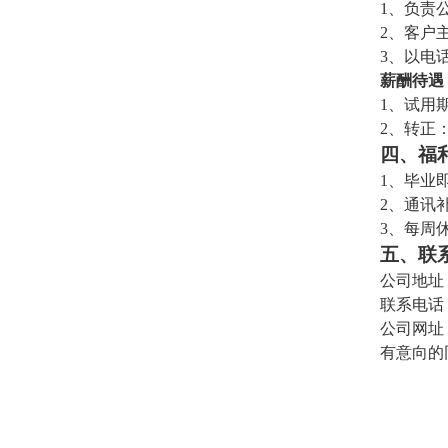
1、负责
2、客户
3、以电
薪酬待遇
1、试用期
2、转正：
四、福
1、毕业
2、通讯
3、每周
五、联
公司地址
联系电话：人
公司网址：ww
有意向的