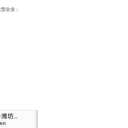
；
大型企业；