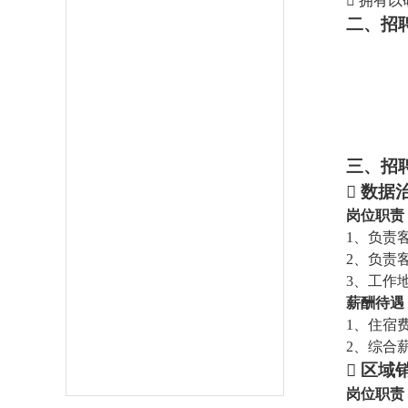

拥有以
二、招
三、招

数据
岗位职责
1、负责
2、负责
3、工作
薪酬待遇
1、住宿
2、综合薪

区域
岗位职责