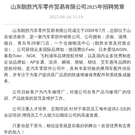
山东朗胜汽车零件贸易有限公司2025年招聘简章
2025-06-16 11:19
山东朗胜汽车零件贸易有限公司成立于2009年7月，总部位于山
东省济南市，是一家汽车零部件销售公司。公司拥有：济南、淄博、
烟台、青岛等28家门店，一个仓储物流中心（朗胜全资及控股企
业）。公司获得众多国际品牌如：德国费比Febi、日本爱信AISIN、
泰勒Toler、NGK、飞利浦等品牌授权经销，以及国内众多优秀制造
企业品牌如：AP全通、澎湃、瞬禧、祺铭、楷信、艾车惠等品牌的
授权经销。是汽车零部件公司中，具有丰富经验的乘用车配件供应
商，并专注于为客户提供原厂品质的快速维修保养配件和系统集成服
务。
公司目标客户为汽车修理厂，对接公司在售产品与修理厂的培
训、产品政策的宣导及维护工作。
公司注重人才培养、定期培训;针对于基层员工每年提供2-3次的
会议培训,增强员工个人能力以顺应公司的高速发展。
只要你是千里马，相信这里就是你最好的舞台！欢迎优秀有志青
年的加入！