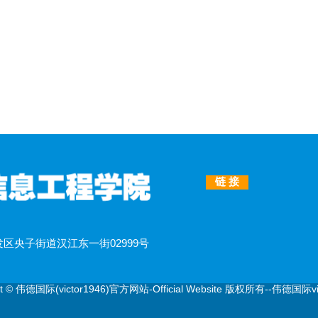
链 接
央子街道汉江东一街02999号
ht © 伟德国际(victor1946)官方网站-Official Website 版权所有--伟德国际vi