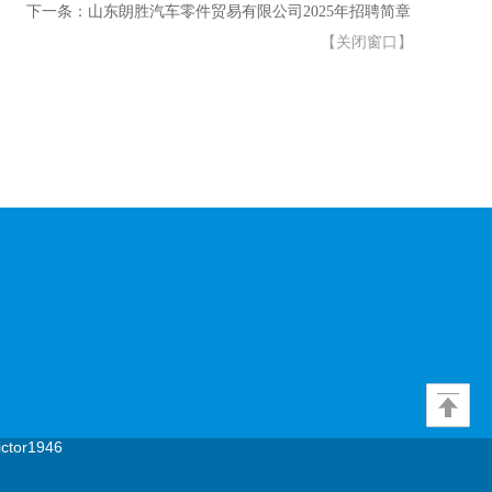
下一条：山东朗胜汽车零件贸易有限公司2025年招聘简章
【
关闭窗口
】
ctor1946