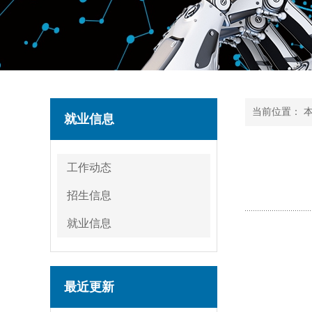
当前位置：
就业信息
工作动态
招生信息
就业信息
最近更新