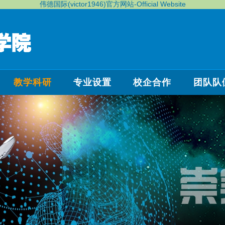
伟德国际(victor1946)官方网站-Official Website
教学科研
专业设置
校企合作
团队队