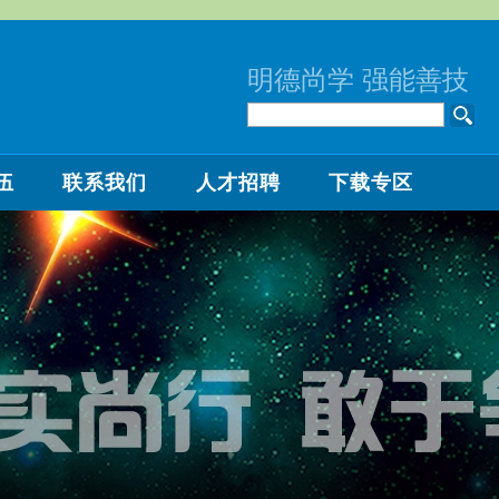
明德尚学 强能善技
伍
联系我们
人才招聘
下载专区