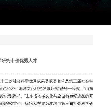
学研究十佳优秀人才
二十三次社会科学优秀成果奖获奖名单及第三届社会科
蓝色经济区海洋文化旅游发展研究”获得一等奖，“山东
展对策探讨”、“山东省地域文化与旅游特色纪念品的开
高职院校首位。徐艳秋被评为潍坊市第三届社会科学研