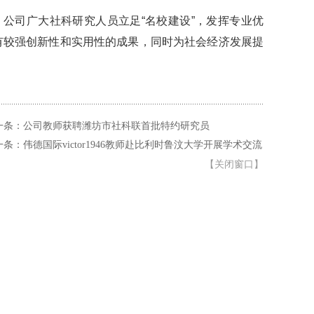
公司广大社科研究人员立足“名校建设”，发挥专业优
有较强创新性和实用性的成果，同时为社会经济发展提
一条：公司教师获聘潍坊市社科联首批特约研究员
一条：伟德国际victor1946教师赴比利时鲁汶大学开展学术交流
【
关闭窗口
】