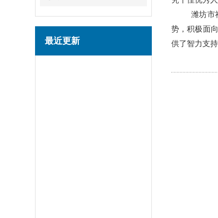
潍坊市
势，积极面
最近更新
供了智力支