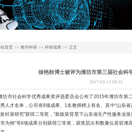
本站首页
>>
教学科研
>>
科研成果
>>
正文
徐艳秋博士被评为潍坊市第三届社会科
2017-03-13 09:35
坊市社会科学优秀成果奖评选委员会公布了2015年潍坊市第
秀人才名单，公司有8项成果、1名教师榜上有名。其中“山东省
发对策研究”获得二等奖，“新政策背景下山东省生产性服务业发
市为例”等6项成果分别获得三等奖，获奖层次和数量位居驻潍
人才。