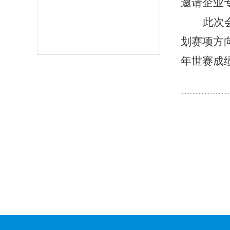
邀请企业
此次
划赛项方
年世赛成