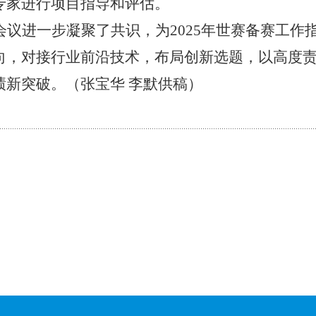
专家进行项目指导和评估。
会议进一步凝聚了共识，为
2025年世赛备赛工作指
向，对接行业前沿技术，布局创新选题，以高度责任
绩新突破。（张宝华 李默供稿）