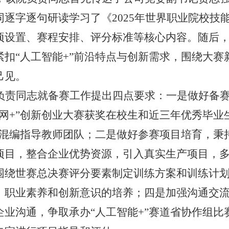
同逐字逐句研读学习了《
2025年世界职业院校
项设置、赛程安排、评分标准等核心内容。随后，
，紧扣“人工智能+”前沿特点与创新需求，围绕大
己见。
负责同志就备赛工作提出四点要求：一是做好备
联网+”创新创业大赛获奖在校生和近三年优秀毕业
企混编指导教师团队；二是做好参赛项目培育，秉持
项目，整合企业优势资源，引入真实生产项目，
围绕世赛总决赛评分要素制定训练方案和训练计
、职业素养和创新意识的培养；四是加强沟通交
企业沟通，争取承办“人工智能+”赛道省协作组