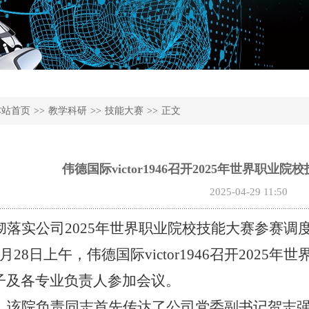
本站首页
>>
教学科研
>>
技能大赛
>>
正文
伟德国际victor1946召开2025年世界职
2025-04-29 11:50
彻落实公司
2025年世界职业院校技能大赛参赛
月28日上午，伟德国际victor1946召开202
子及各专业负责人参加会议。
，该院负责同志首先传达了公司党委副书记贺志