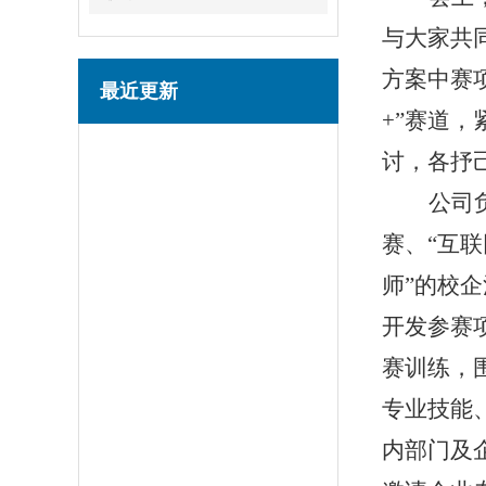
与大家共
方案中赛
最近更新
+”赛道
讨，各抒
公司
赛、
“互
师”的校
开发参赛
赛训练，
专业技能
内部门及