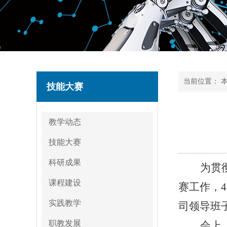
当前位置：
技能大赛
教学动态
技能大赛
科研成果
为贯
课程建设
赛工作，4
实践教学
司领导班
职教发展
会上