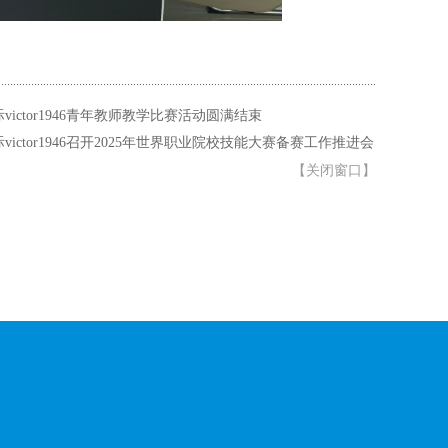
ictor1946青年教师教学比赛活动圆满结束
ictor1946召开2025年世界职业院校技能大赛备赛工作推进会
【
关闭窗口
】