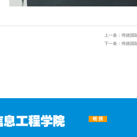
上一条：伟德国际v
下一条：伟德国际v
链 接