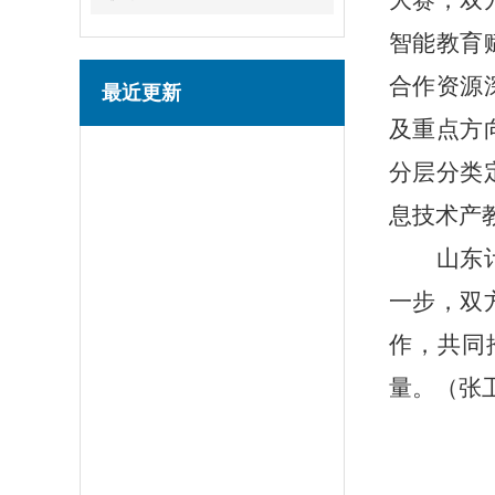
大赛，双
智能教育
合作资源
最近更新
及重点方
分层分类
息技术产
山东
一步，双
作，共同
量。（张