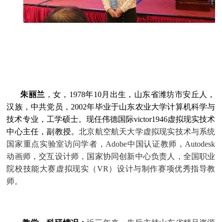
朱丽兰
，女，
1978
年
10
月出生，山东省潍坊市安丘人，
汉族，中共党员，
2002
年毕业于山东农业大学计算机科学与
技术专业，工学硕士。现任伟德国际victor1946虚拟现实技术
中心主任，副教授。
北京航空航天大学虚拟现实技术与系统
国家重点实验室访问学者，
Adobe
中国认证教师，
Autodesk
动画师，交互设计师，国家协同创新中心负责人，全国职业
院校技能大赛虚拟现实（
VR
）设计与制作赛项优秀指导教
师。