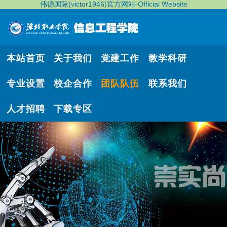
伟德国际(victor1946)官方网站-Official Website
本站首页
关于我们
党建工作
教学科研
专业设置
校企合作
团队队伍
联系我们
人才招聘
下载专区