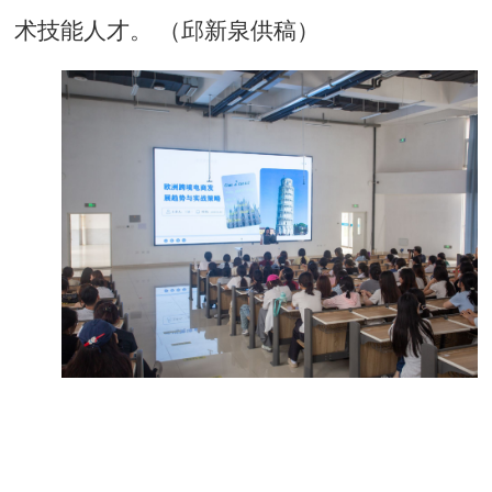
术技能人才。 （邱新泉供稿）