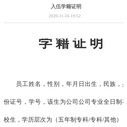
入伍学籍证明
2020-11-16 19:52
学 籍 证 明
员工姓名
，性别
，
年
月
日出生，民族
，
份证号
，学号
，该生为公司
公司
专业全日制
校生，学历层次为
（五年制专科
/
专科
/
其他）