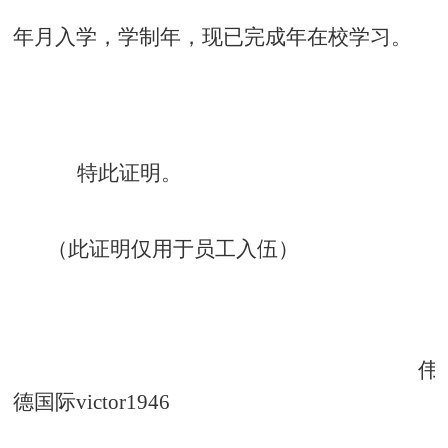
年
月入学，学制
年，现已完成
年在校学习。
特此证明。
（此证明仅用于员工入伍）
伟
德国际victor1946